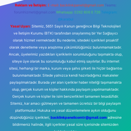
Reklam ve İletişim:
E-mail:
backlinkpaneli@gmail.com
Teams:
forumhizmeti@gmail.com
Whatsapp: 0262 606 0 726
Telegram:
@karabul
Yasal Uyarı:
Sitemiz, 5651 Sayılı Kanun gereğince Bilgi Teknolojileri
ve İletişim Kurumu (BTK) tarafından onaylanmış bir Yer Sağlayıcı
olarak hizmet vermektedir. Bu nedenle, sitedeki içerikleri proaktif
olarak denetleme veya araştırma yükümlülüğümüz bulunmamaktadır.
Ancak, üyelerimiz yazdıkları içeriklerin sorumluluğunu taşımakta olup,
siteye üye olarak bu sorumluluğu kabul etmiş sayılırlar. Bu internet
sitesi, herhangi bir marka, kurum veya şahıs şirketi ile hiçbir bağlantısı
bulunmamaktadır. Sitede yalnızca kendi hazırladığımız makaleler
paylaşılmaktadır. Burada yer alan içerikler haber niteliği taşımamakta
olup, gerçek kurum ve kişiler hakkında paylaşım yapılmamaktadır.
Gerçek kurum ve kişiler ile isim benzerlikleri tamamen tesadüfidir.
Sitemiz, kar amacı gütmeyen ve tamamen ücretsiz bir bilgi paylaşım
platformudur. Hukuka ve yasal düzenlemelere aykırı olduğunu
düşündüğünüz içerikleri,
backlinkpanelicomtr@gmail.com
adresine
bildirmeniz halinde, ilgili içerikler yasal süre içerisinde sitemizden