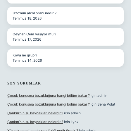
Uzo’nun alkol oranı nedir ?
Temmuz 18, 2026
Ceyhan Cem yaşıyor mu ?
Temmuz 17, 2026
Kova ne grup ?
Temmuz 14, 2026
SON YORUMLAR
Çocuk konuşma bozukluğuna hangi bölüm bakar ?
için
admin
Çocuk konuşma bozukluğuna hangi bölüm bakar ?
için
Sena Polat
Çankırı’nın su kaynakları nelerdir ?
için
admin
Çankırı’nın su kaynakları nelerdir ?
için
Lynx
Yüksek enerji ve plazma fiziği nedir örnek ?
için
admin