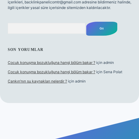
içerikleri,
backlinkpanelicomtr@gmail.com
adresine bildirmeniz halinde,
ilgili içerikler yasal süre içerisinde sitemizden kaldırılacaktır.
Arama
SON YORUMLAR
Çocuk konuşma bozukluğuna hangi bölüm bakar ?
için
admin
Çocuk konuşma bozukluğuna hangi bölüm bakar ?
için
Sena Polat
Çankırı’nın su kaynakları nelerdir ?
için
admin
riş