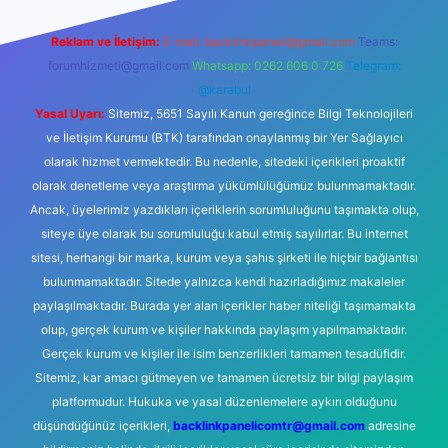
Reklam ve İletişim:
E-mail:
backlinkpaneli@gmail.com
Teams:
forumhizmeti@gmail.com
Whatsapp: 0262 606 0 726
Telegram:
@karabul
Yasal Uyarı:
Sitemiz, 5651 Sayılı Kanun gereğince Bilgi Teknolojileri
ve İletişim Kurumu (BTK) tarafından onaylanmış bir Yer Sağlayıcı
olarak hizmet vermektedir. Bu nedenle, sitedeki içerikleri proaktif
olarak denetleme veya araştırma yükümlülüğümüz bulunmamaktadır.
Ancak, üyelerimiz yazdıkları içeriklerin sorumluluğunu taşımakta olup,
siteye üye olarak bu sorumluluğu kabul etmiş sayılırlar. Bu internet
sitesi, herhangi bir marka, kurum veya şahıs şirketi ile hiçbir bağlantısı
bulunmamaktadır. Sitede yalnızca kendi hazırladığımız makaleler
paylaşılmaktadır. Burada yer alan içerikler haber niteliği taşımamakta
olup, gerçek kurum ve kişiler hakkında paylaşım yapılmamaktadır.
Gerçek kurum ve kişiler ile isim benzerlikleri tamamen tesadüfidir.
Sitemiz, kar amacı gütmeyen ve tamamen ücretsiz bir bilgi paylaşım
platformudur. Hukuka ve yasal düzenlemelere aykırı olduğunu
düşündüğünüz içerikleri,
backlinkpanelicomtr@gmail.com
adresine