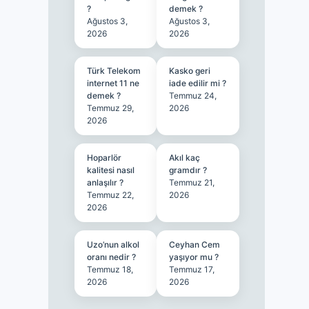
?
demek ?
Ağustos 3,
Ağustos 3,
2026
2026
Türk Telekom
Kasko geri
internet 11 ne
iade edilir mi ?
demek ?
Temmuz 24,
Temmuz 29,
2026
2026
Hoparlör
Akıl kaç
kalitesi nasıl
gramdır ?
anlaşılır ?
Temmuz 21,
Temmuz 22,
2026
2026
Uzo’nun alkol
Ceyhan Cem
oranı nedir ?
yaşıyor mu ?
Temmuz 18,
Temmuz 17,
2026
2026