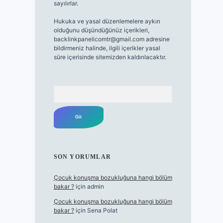
sayılırlar.
Hukuka ve yasal düzenlemelere aykırı
olduğunu düşündüğünüz içerikleri,
backlinkpanelicomtr@gmail.com
adresine
bildirmeniz halinde, ilgili içerikler yasal
süre içerisinde sitemizden kaldırılacaktır.
Arama
SON YORUMLAR
Çocuk konuşma bozukluğuna hangi bölüm
bakar ?
için
admin
Çocuk konuşma bozukluğuna hangi bölüm
bakar ?
için
Sena Polat