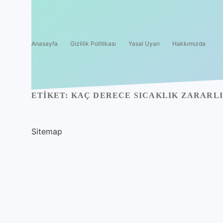
Anasayfa
Gizlilik Politikası
Yasal Uyarı
Hakkımızda
ETIKET:
KAÇ DERECE SICAKLIK ZARARL
Sitemap