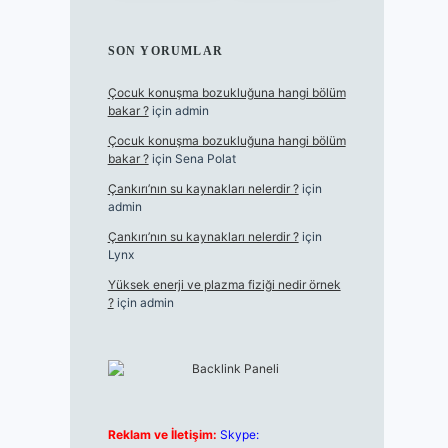
SON YORUMLAR
Çocuk konuşma bozukluğuna hangi bölüm
bakar ?
için
admin
Çocuk konuşma bozukluğuna hangi bölüm
bakar ?
için
Sena Polat
Çankırı’nın su kaynakları nelerdir ?
için
admin
Çankırı’nın su kaynakları nelerdir ?
için
Lynx
Yüksek enerji ve plazma fiziği nedir örnek
?
için
admin
Reklam ve İletişim:
Skype: