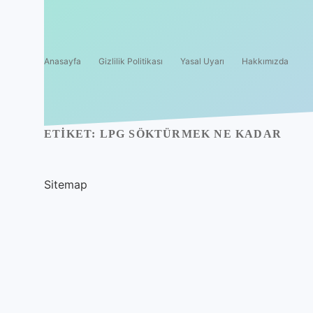
Anasayfa
Gizlilik Politikası
Yasal Uyarı
Hakkımızda
ETIKET:
LPG SÖKTÜRMEK NE KADAR
Sitemap