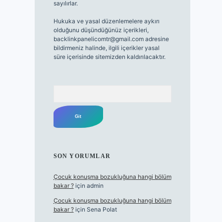
sayılırlar.
Hukuka ve yasal düzenlemelere aykırı
olduğunu düşündüğünüz içerikleri,
backlinkpanelicomtr@gmail.com
adresine
bildirmeniz halinde, ilgili içerikler yasal
süre içerisinde sitemizden kaldırılacaktır.
Arama
SON YORUMLAR
Çocuk konuşma bozukluğuna hangi bölüm
bakar ?
için
admin
Çocuk konuşma bozukluğuna hangi bölüm
bakar ?
için
Sena Polat