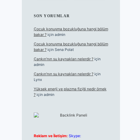
SON YORUMLAR
Çocuk konuşma bozukluğuna hangi bölüm
bakar ?
için
admin
Çocuk konuşma bozukluğuna hangi bölüm
bakar ?
için
Sena Polat
Çankırı’nın su kaynakları nelerdir ?
için
admin
Çankırı’nın su kaynakları nelerdir ?
için
Lynx
Yüksek enerji ve plazma fiziği nedir örnek
?
için
admin
Reklam ve İletişim:
Skype: