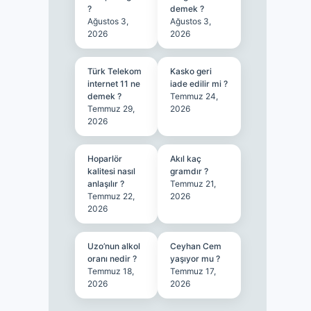
?
demek ?
Ağustos 3,
Ağustos 3,
2026
2026
Türk Telekom
Kasko geri
internet 11 ne
iade edilir mi ?
demek ?
Temmuz 24,
Temmuz 29,
2026
2026
Hoparlör
Akıl kaç
kalitesi nasıl
gramdır ?
anlaşılır ?
Temmuz 21,
Temmuz 22,
2026
2026
Uzo’nun alkol
Ceyhan Cem
oranı nedir ?
yaşıyor mu ?
Temmuz 18,
Temmuz 17,
2026
2026