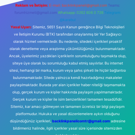
Reklam ve İletişim:
E-mail:
backlinkpaneli@gmail.com
Teams:
forumhizmeti@gmail.com
Whatsapp: 0262 606 0 726
Telegram:
@karabul
Yasal Uyarı:
Sitemiz, 5651 Sayılı Kanun gereğince Bilgi Teknolojileri
ve İletişim Kurumu (BTK) tarafından onaylanmış bir Yer Sağlayıcı
olarak hizmet vermektedir. Bu nedenle, sitedeki içerikleri proaktif
olarak denetleme veya araştırma yükümlülüğümüz bulunmamaktadır.
Ancak, üyelerimiz yazdıkları içeriklerin sorumluluğunu taşımakta olup,
siteye üye olarak bu sorumluluğu kabul etmiş sayılırlar. Bu internet
sitesi, herhangi bir marka, kurum veya şahıs şirketi ile hiçbir bağlantısı
bulunmamaktadır. Sitede yalnızca kendi hazırladığımız makaleler
paylaşılmaktadır. Burada yer alan içerikler haber niteliği taşımamakta
olup, gerçek kurum ve kişiler hakkında paylaşım yapılmamaktadır.
Gerçek kurum ve kişiler ile isim benzerlikleri tamamen tesadüfidir.
Sitemiz, kar amacı gütmeyen ve tamamen ücretsiz bir bilgi paylaşım
platformudur. Hukuka ve yasal düzenlemelere aykırı olduğunu
düşündüğünüz içerikleri,
backlinkpanelicomtr@gmail.com
adresine
bildirmeniz halinde, ilgili içerikler yasal süre içerisinde sitemizden