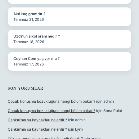
Akıl kaç gramdır ?
Temmuz 21, 2026
Uzo’nun alkol oranı nedir ?
Temmuz 18, 2026
Ceyhan Cem yaşıyor mu ?
Temmuz 17, 2026
SON YORUMLAR
Çocuk konuşma bozukluğuna hangi bölüm bakar ?
için
admin
Çocuk konuşma bozukluğuna hangi bölüm bakar ?
için
Sena Polat
Çankırı’nın su kaynakları nelerdir ?
için
admin
Çankırı’nın su kaynakları nelerdir ?
için
Lynx
Yüksek enerji ve plazma fiziği nedir örnek ?
için
admin