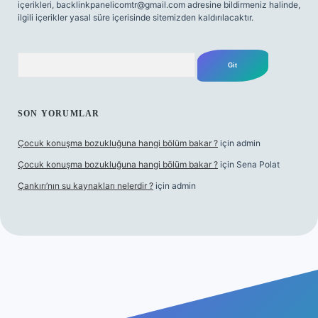
içerikleri,
backlinkpanelicomtr@gmail.com
adresine bildirmeniz halinde,
ilgili içerikler yasal süre içerisinde sitemizden kaldırılacaktır.
Arama
SON YORUMLAR
Çocuk konuşma bozukluğuna hangi bölüm bakar ?
için
admin
Çocuk konuşma bozukluğuna hangi bölüm bakar ?
için
Sena Polat
Çankırı’nın su kaynakları nelerdir ?
için
admin
tci giriş