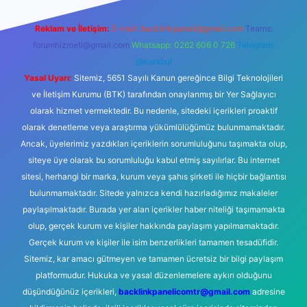
Reklam ve İletişim:
E-mail:
backlinkpaneli@gmail.com
Teams:
forumhizmeti@gmail.com
Whatsapp: 0262 606 0 726
Telegram:
@karabul
Yasal Uyarı:
Sitemiz, 5651 Sayılı Kanun gereğince Bilgi Teknolojileri
ve İletişim Kurumu (BTK) tarafından onaylanmış bir Yer Sağlayıcı
olarak hizmet vermektedir. Bu nedenle, sitedeki içerikleri proaktif
olarak denetleme veya araştırma yükümlülüğümüz bulunmamaktadır.
Ancak, üyelerimiz yazdıkları içeriklerin sorumluluğunu taşımakta olup,
siteye üye olarak bu sorumluluğu kabul etmiş sayılırlar. Bu internet
sitesi, herhangi bir marka, kurum veya şahıs şirketi ile hiçbir bağlantısı
bulunmamaktadır. Sitede yalnızca kendi hazırladığımız makaleler
paylaşılmaktadır. Burada yer alan içerikler haber niteliği taşımamakta
olup, gerçek kurum ve kişiler hakkında paylaşım yapılmamaktadır.
Gerçek kurum ve kişiler ile isim benzerlikleri tamamen tesadüfidir.
Sitemiz, kar amacı gütmeyen ve tamamen ücretsiz bir bilgi paylaşım
platformudur. Hukuka ve yasal düzenlemelere aykırı olduğunu
düşündüğünüz içerikleri,
backlinkpanelicomtr@gmail.com
adresine