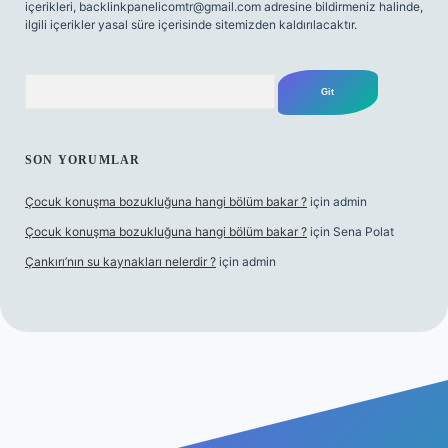
içerikleri,
backlinkpanelicomtr@gmail.com
adresine bildirmeniz halinde,
ilgili içerikler yasal süre içerisinde sitemizden kaldırılacaktır.
Arama
SON YORUMLAR
Çocuk konuşma bozukluğuna hangi bölüm bakar ?
için
admin
Çocuk konuşma bozukluğuna hangi bölüm bakar ?
için
Sena Polat
Çankırı’nın su kaynakları nelerdir ?
için
admin
riş