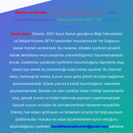
Reklam ve İletişim:
E-mail:
backlinkpaneli@gmail.com
Teams:
forumhizmeti@gmail.com
Whatsapp: 0262 606 0 726
Telegram:
@karabul
Yasal Uyarı:
Sitemiz, 5651 Sayılı Kanun gereğince Bilgi Teknolojileri
ve İletişim Kurumu (BTK) tarafından onaylanmış bir Yer Sağlayıcı
olarak hizmet vermektedir. Bu nedenle, sitedeki içerikleri proaktif
olarak denetleme veya araştırma yükümlülüğümüz bulunmamaktadır.
Ancak, üyelerimiz yazdıkları içeriklerin sorumluluğunu taşımakta olup,
siteye üye olarak bu sorumluluğu kabul etmiş sayılırlar. Bu internet
sitesi, herhangi bir marka, kurum veya şahıs şirketi ile hiçbir bağlantısı
bulunmamaktadır. Sitede yalnızca kendi hazırladığımız makaleler
paylaşılmaktadır. Burada yer alan içerikler haber niteliği taşımamakta
olup, gerçek kurum ve kişiler hakkında paylaşım yapılmamaktadır.
Gerçek kurum ve kişiler ile isim benzerlikleri tamamen tesadüfidir.
Sitemiz, kar amacı gütmeyen ve tamamen ücretsiz bir bilgi paylaşım
platformudur. Hukuka ve yasal düzenlemelere aykırı olduğunu
düşündüğünüz içerikleri,
backlinkpanelicomtr@gmail.com
adresine