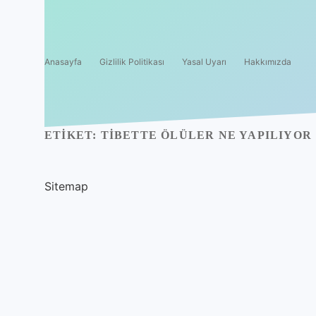
Anasayfa
Gizlilik Politikası
Yasal Uyarı
Hakkımızda
ETIKET:
TIBETTE ÖLÜLER NE YAPILIYOR
Sitemap