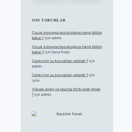
SON YORUMLAR
Çocuk konuşma bozukluğuna hangi bölüm
bakar ?
için
admin
Çocuk konuşma bozukluğuna hangi bölüm
bakar ?
için
Sena Polat
Çankırı’nın su kaynakları nelerdir ?
için
admin
Çankırı’nın su kaynakları nelerdir ?
için
Lynx
Yüksek enerji ve plazma fiziği nedir örnek
?
için
admin