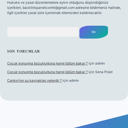
Hukuka ve yasal düzenlemelere aykırı olduğunu düşündüğünüz
içerikleri,
backlinkpanelicomtr@gmail.com
adresine bildirmeniz halinde,
ilgili içerikler yasal süre içerisinde sitemizden kaldırılacaktır.
Arama
SON YORUMLAR
Çocuk konuşma bozukluğuna hangi bölüm bakar ?
için
admin
Çocuk konuşma bozukluğuna hangi bölüm bakar ?
için
Sena Polat
Çankırı’nın su kaynakları nelerdir ?
için
admin
 giriş