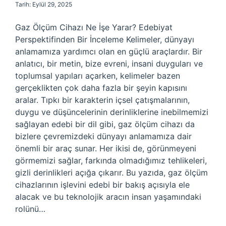
Tarih: Eylül 29, 2025
Gaz Ölçüm Cihazı Ne İşe Yarar? Edebiyat
Perspektifinden Bir İnceleme Kelimeler, dünyayı
anlamamıza yardımcı olan en güçlü araçlardır. Bir
anlatıcı, bir metin, bize evreni, insani duyguları ve
toplumsal yapıları açarken, kelimeler bazen
gerçeklikten çok daha fazla bir şeyin kapısını
aralar. Tıpkı bir karakterin içsel çatışmalarının,
duygu ve düşüncelerinin derinliklerine inebilmemizi
sağlayan edebi bir dil gibi, gaz ölçüm cihazı da
bizlere çevremizdeki dünyayı anlamamıza dair
önemli bir araç sunar. Her ikisi de, görünmeyeni
görmemizi sağlar, farkında olmadığımız tehlikeleri,
gizli derinlikleri açığa çıkarır. Bu yazıda, gaz ölçüm
cihazlarının işlevini edebi bir bakış açısıyla ele
alacak ve bu teknolojik aracın insan yaşamındaki
rolünü…