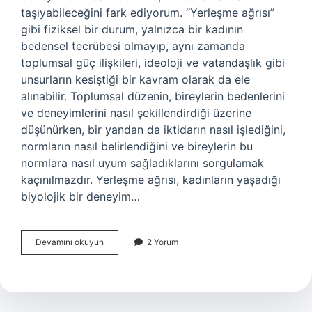
taşıyabileceğini fark ediyorum. “Yerleşme ağrısı”
gibi fiziksel bir durum, yalnızca bir kadının
bedensel tecrübesi olmayıp, aynı zamanda
toplumsal güç ilişkileri, ideoloji ve vatandaşlık gibi
unsurların kesiştiği bir kavram olarak da ele
alınabilir. Toplumsal düzenin, bireylerin bedenlerini
ve deneyimlerini nasıl şekillendirdiği üzerine
düşünürken, bir yandan da iktidarın nasıl işlediğini,
normların nasıl belirlendiğini ve bireylerin bu
normlara nasıl uyum sağladıklarını sorgulamak
kaçınılmazdır. Yerleşme ağrısı, kadınların yaşadığı
biyolojik bir deneyim…
Yerleşme
Devamını okuyun
2 Yorum
ağrısı
nasıl
olur
?