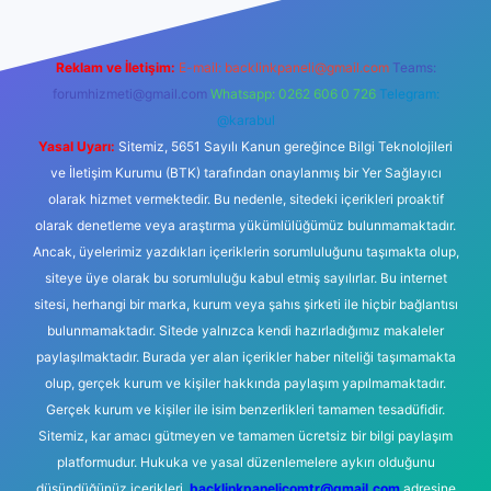
Reklam ve İletişim:
E-mail:
backlinkpaneli@gmail.com
Teams:
forumhizmeti@gmail.com
Whatsapp: 0262 606 0 726
Telegram:
@karabul
Yasal Uyarı:
Sitemiz, 5651 Sayılı Kanun gereğince Bilgi Teknolojileri
ve İletişim Kurumu (BTK) tarafından onaylanmış bir Yer Sağlayıcı
olarak hizmet vermektedir. Bu nedenle, sitedeki içerikleri proaktif
olarak denetleme veya araştırma yükümlülüğümüz bulunmamaktadır.
Ancak, üyelerimiz yazdıkları içeriklerin sorumluluğunu taşımakta olup,
siteye üye olarak bu sorumluluğu kabul etmiş sayılırlar. Bu internet
sitesi, herhangi bir marka, kurum veya şahıs şirketi ile hiçbir bağlantısı
bulunmamaktadır. Sitede yalnızca kendi hazırladığımız makaleler
paylaşılmaktadır. Burada yer alan içerikler haber niteliği taşımamakta
olup, gerçek kurum ve kişiler hakkında paylaşım yapılmamaktadır.
Gerçek kurum ve kişiler ile isim benzerlikleri tamamen tesadüfidir.
Sitemiz, kar amacı gütmeyen ve tamamen ücretsiz bir bilgi paylaşım
platformudur. Hukuka ve yasal düzenlemelere aykırı olduğunu
düşündüğünüz içerikleri,
backlinkpanelicomtr@gmail.com
adresine