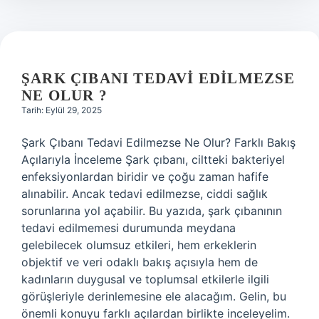
ŞARK ÇIBANI TEDAVI EDILMEZSE
NE OLUR ?
Tarih: Eylül 29, 2025
Şark Çıbanı Tedavi Edilmezse Ne Olur? Farklı Bakış
Açılarıyla İnceleme Şark çıbanı, ciltteki bakteriyel
enfeksiyonlardan biridir ve çoğu zaman hafife
alınabilir. Ancak tedavi edilmezse, ciddi sağlık
sorunlarına yol açabilir. Bu yazıda, şark çıbanının
tedavi edilmemesi durumunda meydana
gelebilecek olumsuz etkileri, hem erkeklerin
objektif ve veri odaklı bakış açısıyla hem de
kadınların duygusal ve toplumsal etkilerle ilgili
görüşleriyle derinlemesine ele alacağım. Gelin, bu
önemli konuyu farklı açılardan birlikte inceleyelim.