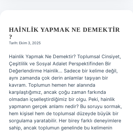
HAINLIK YAPMAK NE DEMEKTIR
?
Tarih: Ekim 3, 2025
Hainlik Yapmak Ne Demektir? Toplumsal Cinsiyet,
Çeşitlilik ve Sosyal Adalet Perspektifinden Bir
Değerlendirme Hainlik… Sadece bir kelime değil,
aynı zamanda çok derin anlamlar taşıyan bir
kavram. Toplumun hemen her alanında
karşılaştığımız, ancak çoğu zaman farkında
olmadan içselleştirdiğimiz bir olgu. Peki, hainlik
yapmanın gerçek anlamı nedir? Bu soruyu sormak,
hem kişisel hem de toplumsal düzeyde büyük bir
sorgulama yaratabilir. Her birey farklı deneyimlere
sahip, ancak toplumun genelinde bu kelimenin