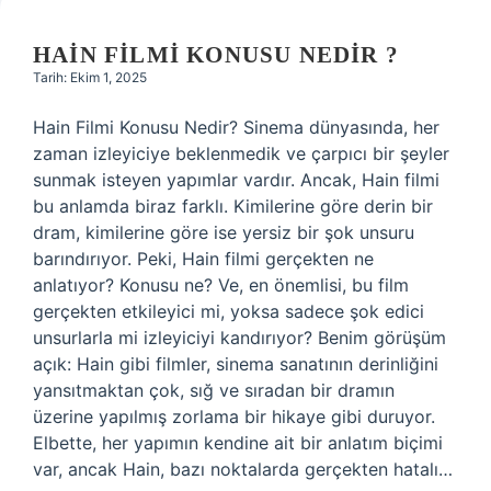
HAIN FILMI KONUSU NEDIR ?
Tarih: Ekim 1, 2025
Hain Filmi Konusu Nedir? Sinema dünyasında, her
zaman izleyiciye beklenmedik ve çarpıcı bir şeyler
sunmak isteyen yapımlar vardır. Ancak, Hain filmi
bu anlamda biraz farklı. Kimilerine göre derin bir
dram, kimilerine göre ise yersiz bir şok unsuru
barındırıyor. Peki, Hain filmi gerçekten ne
anlatıyor? Konusu ne? Ve, en önemlisi, bu film
gerçekten etkileyici mi, yoksa sadece şok edici
unsurlarla mi izleyiciyi kandırıyor? Benim görüşüm
açık: Hain gibi filmler, sinema sanatının derinliğini
yansıtmaktan çok, sığ ve sıradan bir dramın
üzerine yapılmış zorlama bir hikaye gibi duruyor.
Elbette, her yapımın kendine ait bir anlatım biçimi
var, ancak Hain, bazı noktalarda gerçekten hatalı…