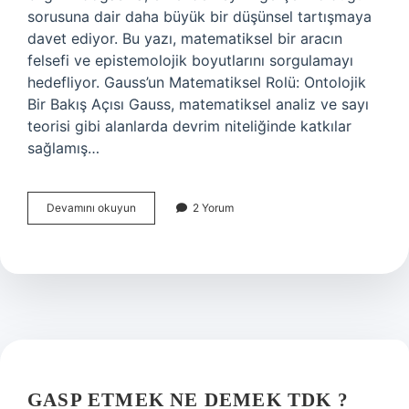
sorusuna dair daha büyük bir düşünsel tartışmaya
davet ediyor. Bu yazı, matematiksel bir aracın
felsefi ve epistemolojik boyutlarını sorgulamayı
hedefliyor. Gauss’un Matematiksel Rolü: Ontolojik
Bir Bakış Açısı Gauss, matematiksel analiz ve sayı
teorisi gibi alanlarda devrim niteliğinde katkılar
sağlamış…
Gauss
Devamını okuyun
2 Yorum
ne
işe
yarar
?
GASP ETMEK NE DEMEK TDK ?