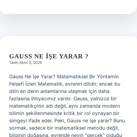
demek
bulmaca
?
GAUSS NE IŞE YARAR ?
Tarih: Ekim 3, 2025
Gauss Ne İşe Yarar? Matematiksel Bir Yöntemin
Felsefi İzleri Matematik, evrenin dilidir; ancak bu
dilin en derin anlamlarına ulaşmak için daha
fazlasına ihtiyacımız vardır. Gauss, yalnızca bir
matematikçinin adı değil, aynı zamanda modern
bilimin şekillenmesinde kritik bir rol oynayan bir
simgeyi ifade eder. Peki, Gauss ne işe yarar? Bunu
sormak, sadece bir matematiksel metodu değil,
bilginin doğasına, evrende neyin “gerçek” olduğu