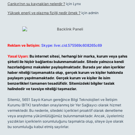
Çankırı’nın su kaynakları nelerdir ?
için
Lynx
Yüksek enerji ve plazma fiziği nedir örnek ?
için
admin
Reklam ve İletişim:
Skype: live:.cid.575569c608265c69
Yasal Uyarı:
Bu internet sitesi, herhangi bir marka, kurum veya şahıs
şirketi ile hiçbir bağlantısı bulunmamaktadır. Sitede yalnızca kendi
hazırladığımız makaleler paylaşılmaktadır. Burada yer alan içerikler
haber niteliği taşımamakta olup, gerçek kurum ve kişiler hakkında
paylaşım yapılmamaktadır. Gerçek kurum ve kişiler ile isim
benzerlikleri tamamen tesadüfidir. Sitemizdeki bilgiler taslak
halindedir ve tavsiye niteliği taşımazlar.
Sitemiz, 5651 Sayılı Kanun gereğince Bilgi Teknolojileri ve İletişim
Kurumu (BTK) tarafından onaylanmış bir Yer Sağlayıcı olarak hizmet
vermektedir. Bu nedenle, sitedeki içerikleri proaktif olarak denetleme
veya araştırma yükümlülüğümüz bulunmamaktadır. Ancak, üyelerimiz
yazdıkları içeriklerin sorumluluğunu taşımakta olup, siteye üye olarak
bu sorumluluğu kabul etmiş sayılırlar.