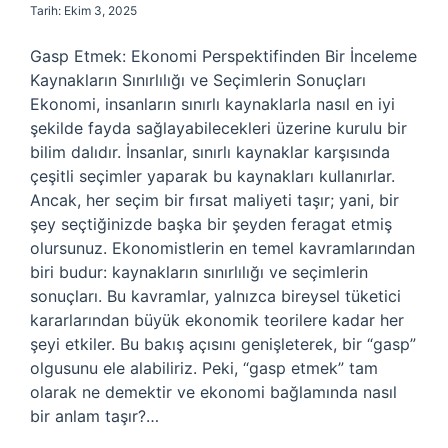
Tarih: Ekim 3, 2025
Gasp Etmek: Ekonomi Perspektifinden Bir İnceleme
Kaynakların Sınırlılığı ve Seçimlerin Sonuçları
Ekonomi, insanların sınırlı kaynaklarla nasıl en iyi
şekilde fayda sağlayabilecekleri üzerine kurulu bir
bilim dalıdır. İnsanlar, sınırlı kaynaklar karşısında
çeşitli seçimler yaparak bu kaynakları kullanırlar.
Ancak, her seçim bir fırsat maliyeti taşır; yani, bir
şey seçtiğinizde başka bir şeyden feragat etmiş
olursunuz. Ekonomistlerin en temel kavramlarından
biri budur: kaynakların sınırlılığı ve seçimlerin
sonuçları. Bu kavramlar, yalnızca bireysel tüketici
kararlarından büyük ekonomik teorilere kadar her
şeyi etkiler. Bu bakış açısını genişleterek, bir “gasp”
olgusunu ele alabiliriz. Peki, “gasp etmek” tam
olarak ne demektir ve ekonomi bağlamında nasıl
bir anlam taşır?…