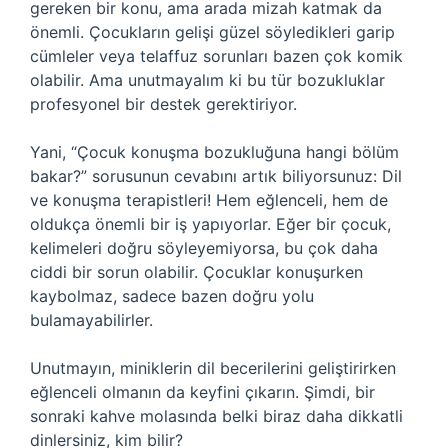
gereken bir konu, ama arada mizah katmak da
önemli. Çocukların gelişi güzel söyledikleri garip
cümleler veya telaffuz sorunları bazen çok komik
olabilir. Ama unutmayalım ki bu tür bozukluklar
profesyonel bir destek gerektiriyor.
Yani, “Çocuk konuşma bozukluğuna hangi bölüm
bakar?” sorusunun cevabını artık biliyorsunuz: Dil
ve konuşma terapistleri! Hem eğlenceli, hem de
oldukça önemli bir iş yapıyorlar. Eğer bir çocuk,
kelimeleri doğru söyleyemiyorsa, bu çok daha
ciddi bir sorun olabilir. Çocuklar konuşurken
kaybolmaz, sadece bazen doğru yolu
bulamayabilirler.
Unutmayın, miniklerin dil becerilerini geliştirirken
eğlenceli olmanın da keyfini çıkarın. Şimdi, bir
sonraki kahve molasında belki biraz daha dikkatli
dinlersiniz, kim bilir?