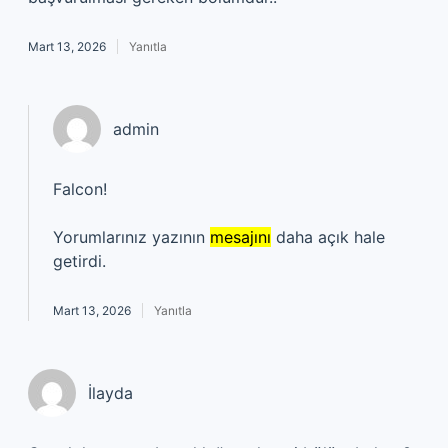
Mart 13, 2026
Yanıtla
admin
Falcon!
Yorumlarınız yazının
mesajını
daha açık hale
getirdi.
Mart 13, 2026
Yanıtla
İlayda