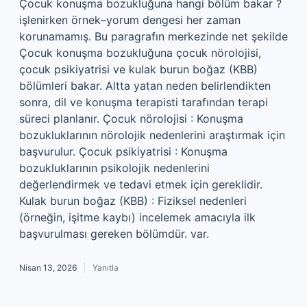
Çocuk konuşma bozukluğuna hangi bölüm bakar ?
işlenirken örnek–yorum dengesi her zaman
korunamamış. Bu paragrafın merkezinde net şekilde
Çocuk konuşma bozukluğuna çocuk nörolojisi,
çocuk psikiyatrisi ve kulak burun boğaz (KBB)
bölümleri bakar. Altta yatan neden belirlendikten
sonra, dil ve konuşma terapisti tarafından terapi
süreci planlanır. Çocuk nörolojisi : Konuşma
bozukluklarının nörolojik nedenlerini araştırmak için
başvurulur. Çocuk psikiyatrisi : Konuşma
bozukluklarının psikolojik nedenlerini
değerlendirmek ve tedavi etmek için gereklidir.
Kulak burun boğaz (KBB) : Fiziksel nedenleri
(örneğin, işitme kaybı) incelemek amacıyla ilk
başvurulması gereken bölümdür. var.
Nisan 13, 2026
Yanıtla