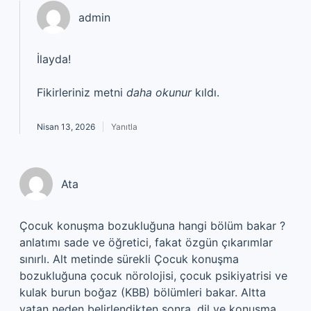
admin
İlayda!
Fikirleriniz metni
daha okunur
kıldı.
Nisan 13, 2026
Yanıtla
Ata
Çocuk konuşma bozukluğuna hangi bölüm bakar ?
anlatımı sade ve öğretici, fakat özgün çıkarımlar
sınırlı. Alt metinde sürekli Çocuk konuşma
bozukluğuna çocuk nörolojisi, çocuk psikiyatrisi ve
kulak burun boğaz (KBB) bölümleri bakar. Altta
yatan neden belirlendikten sonra, dil ve konuşma