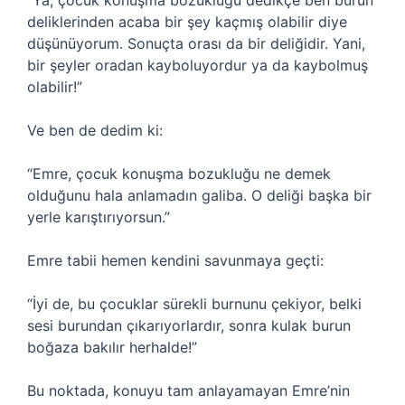
“Ya, çocuk konuşma bozukluğu dedikçe ben burun
deliklerinden acaba bir şey kaçmış olabilir diye
düşünüyorum. Sonuçta orası da bir deliğidir. Yani,
bir şeyler oradan kayboluyordur ya da kaybolmuş
olabilir!”
Ve ben de dedim ki:
“Emre, çocuk konuşma bozukluğu ne demek
olduğunu hala anlamadın galiba. O deliği başka bir
yerle karıştırıyorsun.”
Emre tabii hemen kendini savunmaya geçti:
“İyi de, bu çocuklar sürekli burnunu çekiyor, belki
sesi burundan çıkarıyorlardır, sonra kulak burun
boğaza bakılır herhalde!”
Bu noktada, konuyu tam anlayamayan Emre’nin