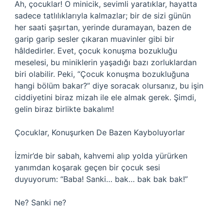
Ah, çocuklar! O minicik, sevimli yaratıklar, hayatta
sadece tatlılıklarıyla kalmazlar; bir de sizi günün
her saati şaşırtan, yerinde duramayan, bazen de
garip garip sesler çıkaran muavinler gibi bir
hâldedirler. Evet, çocuk konuşma bozukluğu
meselesi, bu miniklerin yaşadığı bazı zorluklardan
biri olabilir. Peki, “Çocuk konuşma bozukluğuna
hangi bölüm bakar?” diye soracak olursanız, bu işin
ciddiyetini biraz mizah ile ele almak gerek. Şimdi,
gelin biraz birlikte bakalım!
Çocuklar, Konuşurken De Bazen Kayboluyorlar
İzmir’de bir sabah, kahvemi alıp yolda yürürken
yanımdan koşarak geçen bir çocuk sesi
duyuyorum: “Baba! Sanki… bak… bak bak bak!”
Ne? Sanki ne?