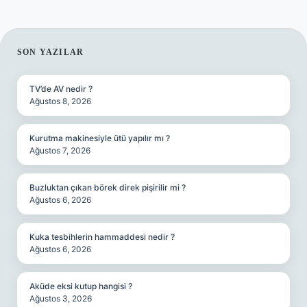
SIDEBAR
SON YAZILAR
TV’de AV nedir ?
Ağustos 8, 2026
Kurutma makinesiyle ütü yapılır mı ?
Ağustos 7, 2026
Buzluktan çıkan börek direk pişirilir mi ?
Ağustos 6, 2026
Kuka tesbihlerin hammaddesi nedir ?
Ağustos 6, 2026
Aküde eksi kutup hangisi ?
Ağustos 3, 2026