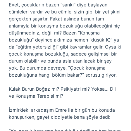
Evet, çocukların bazen “sanki” diye başlayan
cümleleri vardır ve bu cümle, sizin gibi bir yetişkini
gerçekten şaşırtır. Fakat aslında bunun tam
anlamıyla bir konuşma bozukluğu olabileceğini hiç
düşünmediniz, değil mi? Bazen “Konuşma
bozukluğu” deyince aklımıza hemen “düşük IQ” ya
da “eğitim yetersizliği” gibi kavramlar gelir. Oysa ki
çocuk konuşma bozukluğu, sadece gelişimsel bir
durum olabilir ve bunda asla utanılacak bir şey
yok. Bu durumda devreye, “Çocuk konuşma
bozukluğuna hangi bölüm bakar?” sorusu giriyor.
Kulak Burun Boğaz mı? Psikiyatri mi? Yoksa… Dil
ve Konuşma Terapisi mi?
İzmir’deki arkadaşım Emre ile bir gün bu konuda
konuşurken, gayet ciddiyetle bana şöyle dedi: