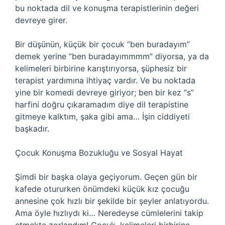
bu noktada dil ve konuşma terapistlerinin değeri
devreye girer.
Bir düşünün, küçük bir çocuk “ben buradayım”
demek yerine “ben buradayımmmm” diyorsa, ya da
kelimeleri birbirine karıştırıyorsa, şüphesiz bir
terapist yardımına ihtiyaç vardır. Ve bu noktada
yine bir komedi devreye giriyor; ben bir kez “s”
harfini doğru çıkaramadım diye dil terapistine
gitmeye kalktım, şaka gibi ama… İşin ciddiyeti
başkadır.
Çocuk Konuşma Bozukluğu ve Sosyal Hayat
Şimdi bir başka olaya geçiyorum. Geçen gün bir
kafede otururken önümdeki küçük kız çocuğu
annesine çok hızlı bir şekilde bir şeyler anlatıyordu.
Ama öyle hızlıydı ki… Neredeyse cümlelerini takip