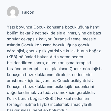
Falcon
Yazı boyunca Çocuk konuşma bozukluğuna hangi
bölüm bakar ? net şekilde ele alınmış, yine de bazı
sorular cevapsız kalıyor. Buradaki temel mesele
aslında Çocuk konuşma bozukluğuna çocuk
nörolojisi, çocuk psikiyatrisi ve kulak burun boğaz
(KBB) bölümleri bakar. Altta yatan neden
belirlendikten sonra, dil ve konuşma terapisti
tarafından terapi süreci planlanır. Çocuk nörolojisi :
Konuşma bozukluklarının nörolojik nedenlerini
araştırmak için başvurulur. Çocuk psikiyatrisi :
Konuşma bozukluklarının psikolojik nedenlerini
değerlendirmek ve tedavi etmek için gereklidir.
Kulak burun boğaz (KBB) : Fiziksel nedenleri
(örneğin, işitme kaybı) incelemek amacıyla ilk
başvurulması gereken bölümdür..