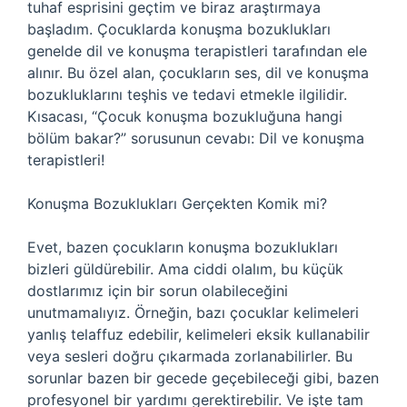
tuhaf esprisini geçtim ve biraz araştırmaya
başladım. Çocuklarda konuşma bozuklukları
genelde dil ve konuşma terapistleri tarafından ele
alınır. Bu özel alan, çocukların ses, dil ve konuşma
bozukluklarını teşhis ve tedavi etmekle ilgilidir.
Kısacası, “Çocuk konuşma bozukluğuna hangi
bölüm bakar?” sorusunun cevabı: Dil ve konuşma
terapistleri!
Konuşma Bozuklukları Gerçekten Komik mi?
Evet, bazen çocukların konuşma bozuklukları
bizleri güldürebilir. Ama ciddi olalım, bu küçük
dostlarımız için bir sorun olabileceğini
unutmamalıyız. Örneğin, bazı çocuklar kelimeleri
yanlış telaffuz edebilir, kelimeleri eksik kullanabilir
veya sesleri doğru çıkarmada zorlanabilirler. Bu
sorunlar bazen bir gecede geçebileceği gibi, bazen
profesyonel bir yardımı gerektirebilir. Ve işte tam