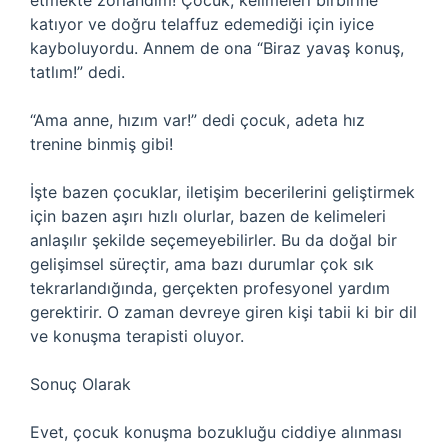
etmekte zorlandım! Çocuk, kelimeleri birbirine
katıyor ve doğru telaffuz edemediği için iyice
kayboluyordu. Annem de ona “Biraz yavaş konuş,
tatlım!” dedi.
“Ama anne, hızım var!” dedi çocuk, adeta hız
trenine binmiş gibi!
İşte bazen çocuklar, iletişim becerilerini geliştirmek
için bazen aşırı hızlı olurlar, bazen de kelimeleri
anlaşılır şekilde seçemeyebilirler. Bu da doğal bir
gelişimsel süreçtir, ama bazı durumlar çok sık
tekrarlandığında, gerçekten profesyonel yardım
gerektirir. O zaman devreye giren kişi tabii ki bir dil
ve konuşma terapisti oluyor.
Sonuç Olarak
Evet, çocuk konuşma bozukluğu ciddiye alınması