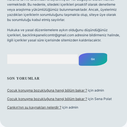
vermektedir. Bu nedenle, sitedeki içerikleri proaktif olarak denetleme
veya araştırma yükümlülüğümüz bulunmamaktadır. Ancak, üyelerimiz
yazdıkları içeriklerin sorumluluğunu taşımakta olup, siteye üye olarak
bu sorumluluğu kabul etmiş sayılırlar.
Hukuka ve yasal düzenlemelere aykırı olduğunu düşündüğünüz
içerikleri,
backlinkpanelicomtr@gmail.com
adresine bildirmeniz halinde,
ilgili içerikler yasal süre içerisinde sitemizden kaldırılacaktır.
Arama
SON YORUMLAR
Çocuk konuşma bozukluğuna hangi bölüm bakar ?
için
admin
Çocuk konuşma bozukluğuna hangi bölüm bakar ?
için
Sena Polat
Çankırı’nın su kaynakları nelerdir ?
için
admin