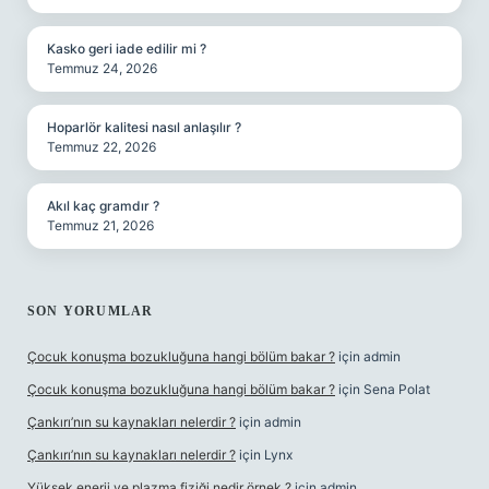
Kasko geri iade edilir mi ?
Temmuz 24, 2026
Hoparlör kalitesi nasıl anlaşılır ?
Temmuz 22, 2026
Akıl kaç gramdır ?
Temmuz 21, 2026
SON YORUMLAR
Çocuk konuşma bozukluğuna hangi bölüm bakar ?
için
admin
Çocuk konuşma bozukluğuna hangi bölüm bakar ?
için
Sena Polat
Çankırı’nın su kaynakları nelerdir ?
için
admin
Çankırı’nın su kaynakları nelerdir ?
için
Lynx
Yüksek enerji ve plazma fiziği nedir örnek ?
için
admin