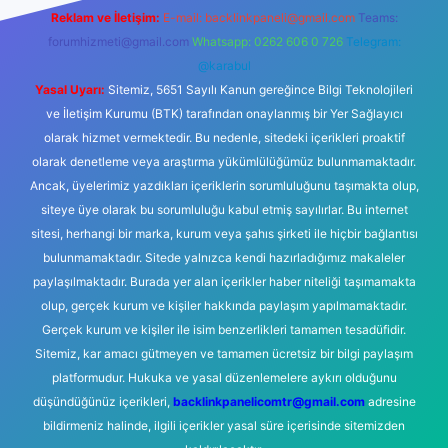
Reklam ve İletişim:
E-mail:
backlinkpaneli@gmail.com
Teams:
forumhizmeti@gmail.com
Whatsapp: 0262 606 0 726
Telegram:
@karabul
Yasal Uyarı:
Sitemiz, 5651 Sayılı Kanun gereğince Bilgi Teknolojileri
ve İletişim Kurumu (BTK) tarafından onaylanmış bir Yer Sağlayıcı
olarak hizmet vermektedir. Bu nedenle, sitedeki içerikleri proaktif
olarak denetleme veya araştırma yükümlülüğümüz bulunmamaktadır.
Ancak, üyelerimiz yazdıkları içeriklerin sorumluluğunu taşımakta olup,
siteye üye olarak bu sorumluluğu kabul etmiş sayılırlar. Bu internet
sitesi, herhangi bir marka, kurum veya şahıs şirketi ile hiçbir bağlantısı
bulunmamaktadır. Sitede yalnızca kendi hazırladığımız makaleler
paylaşılmaktadır. Burada yer alan içerikler haber niteliği taşımamakta
olup, gerçek kurum ve kişiler hakkında paylaşım yapılmamaktadır.
Gerçek kurum ve kişiler ile isim benzerlikleri tamamen tesadüfidir.
Sitemiz, kar amacı gütmeyen ve tamamen ücretsiz bir bilgi paylaşım
platformudur. Hukuka ve yasal düzenlemelere aykırı olduğunu
düşündüğünüz içerikleri,
backlinkpanelicomtr@gmail.com
adresine
bildirmeniz halinde, ilgili içerikler yasal süre içerisinde sitemizden