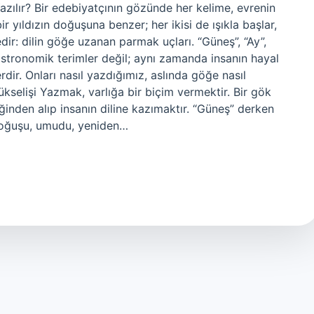
azılır? Bir edebiyatçının gözünde her kelime, evrenin
r yıldızın doğuşuna benzer; her ikisi de ışıkla başlar,
dir: dilin göğe uzanan parmak uçları. “Güneş”, “Ay”,
astronomik terimler değil; aynı zamanda insanın hayal
dir. Onları nasıl yazdığımız, aslında göğe nasıl
kselişi Yazmak, varlığa bir biçim vermektir. Bir gök
ğinden alıp insanın diline kazımaktır. “Güneş” derken
, doğuşu, umudu, yeniden…