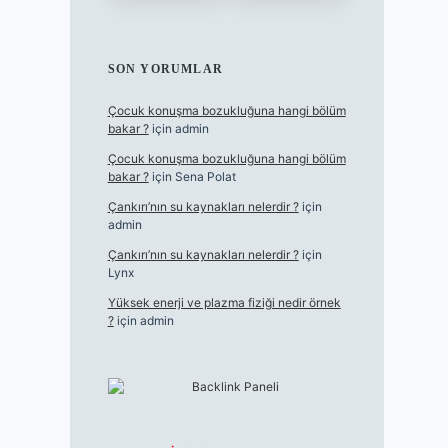
SON YORUMLAR
Çocuk konuşma bozukluğuna hangi bölüm
bakar ?
için
admin
Çocuk konuşma bozukluğuna hangi bölüm
bakar ?
için
Sena Polat
Çankırı’nın su kaynakları nelerdir ?
için
admin
Çankırı’nın su kaynakları nelerdir ?
için
Lynx
Yüksek enerji ve plazma fiziği nedir örnek
?
için
admin