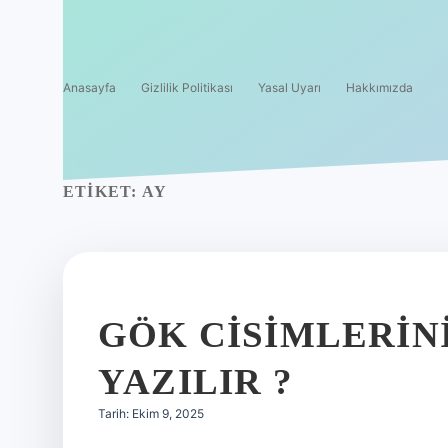
Anasayfa
Gizlilik Politikası
Yasal Uyarı
Hakkımızda
ETIKET:
AY
GÖK CISIMLERINI
YAZILIR ?
Tarih: Ekim 9, 2025