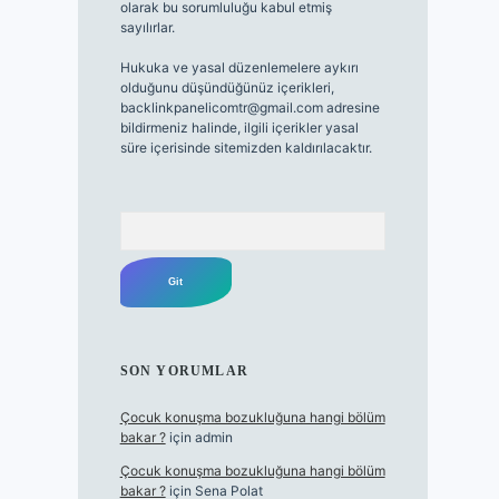
olarak bu sorumluluğu kabul etmiş
sayılırlar.
Hukuka ve yasal düzenlemelere aykırı
olduğunu düşündüğünüz içerikleri,
backlinkpanelicomtr@gmail.com
adresine
bildirmeniz halinde, ilgili içerikler yasal
süre içerisinde sitemizden kaldırılacaktır.
Arama
SON YORUMLAR
Çocuk konuşma bozukluğuna hangi bölüm
bakar ?
için
admin
Çocuk konuşma bozukluğuna hangi bölüm
bakar ?
için
Sena Polat