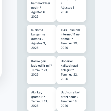
hammaddesi
?
nedir ?
Ağustos 3,
Ağustos 6,
2026
2026
6. sınıfta
Türk Telekom
kurgan ne
internet 11 ne
demek ?
demek ?
Ağustos 3,
Temmuz 29,
2026
2026
Kasko geri
Hoparlör
iade edilir mi ?
kalitesi nasıl
Temmuz 24,
anlaşılır ?
2026
Temmuz 22,
2026
Akıl kaç
Uzo’nun alkol
gramdır ?
oranı nedir ?
Temmuz 21,
Temmuz 18,
2026
2026