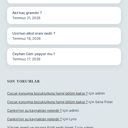
Akıl kaç gramdır ?
Temmuz 21, 2026
Uzo’nun alkol oranı nedir ?
Temmuz 18, 2026
Ceyhan Cem yaşıyor mu ?
Temmuz 17, 2026
SON YORUMLAR
Çocuk konuşma bozukluğuna hangi bölüm bakar ?
için
admin
Çocuk konuşma bozukluğuna hangi bölüm bakar ?
için
Sena Polat
Çankırı’nın su kaynakları nelerdir ?
için
admin
Çankırı’nın su kaynakları nelerdir ?
için
Lynx
Yüksek enerji ve plazma fiziği nedir örnek ?
için
admin