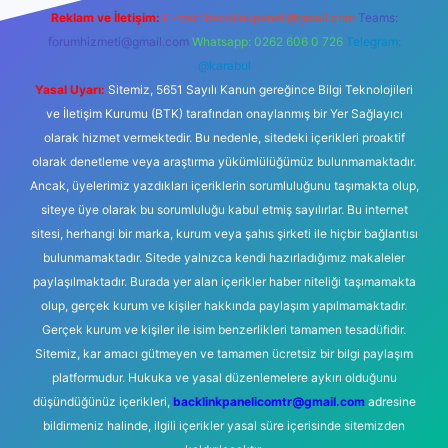
Reklam ve İletişim:
E-mail:
backlinkpaneli@gmail.com
Teams:
forumhizmeti@gmail.com
Whatsapp: 0262 606 0 726
Telegram:
@karabul
Yasal Uyarı:
Sitemiz, 5651 Sayılı Kanun gereğince Bilgi Teknolojileri
ve İletişim Kurumu (BTK) tarafından onaylanmış bir Yer Sağlayıcı
olarak hizmet vermektedir. Bu nedenle, sitedeki içerikleri proaktif
olarak denetleme veya araştırma yükümlülüğümüz bulunmamaktadır.
Ancak, üyelerimiz yazdıkları içeriklerin sorumluluğunu taşımakta olup,
siteye üye olarak bu sorumluluğu kabul etmiş sayılırlar. Bu internet
sitesi, herhangi bir marka, kurum veya şahıs şirketi ile hiçbir bağlantısı
bulunmamaktadır. Sitede yalnızca kendi hazırladığımız makaleler
paylaşılmaktadır. Burada yer alan içerikler haber niteliği taşımamakta
olup, gerçek kurum ve kişiler hakkında paylaşım yapılmamaktadır.
Gerçek kurum ve kişiler ile isim benzerlikleri tamamen tesadüfidir.
Sitemiz, kar amacı gütmeyen ve tamamen ücretsiz bir bilgi paylaşım
platformudur. Hukuka ve yasal düzenlemelere aykırı olduğunu
düşündüğünüz içerikleri,
backlinkpanelicomtr@gmail.com
adresine
bildirmeniz halinde, ilgili içerikler yasal süre içerisinde sitemizden