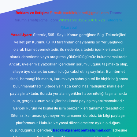
Reklam ve İletişim:
E-mail:
backlinkpaneli@gmail.com
Teams:
forumhizmeti@gmail.com
Whatsapp: 0262 606 0 726
Telegram:
@karabul
Yasal Uyarı:
Sitemiz, 5651 Sayılı Kanun gereğince Bilgi Teknolojileri
ve İletişim Kurumu (BTK) tarafından onaylanmış bir Yer Sağlayıcı
olarak hizmet vermektedir. Bu nedenle, sitedeki içerikleri proaktif
olarak denetleme veya araştırma yükümlülüğümüz bulunmamaktadır.
Ancak, üyelerimiz yazdıkları içeriklerin sorumluluğunu taşımakta olup,
siteye üye olarak bu sorumluluğu kabul etmiş sayılırlar. Bu internet
sitesi, herhangi bir marka, kurum veya şahıs şirketi ile hiçbir bağlantısı
bulunmamaktadır. Sitede yalnızca kendi hazırladığımız makaleler
paylaşılmaktadır. Burada yer alan içerikler haber niteliği taşımamakta
olup, gerçek kurum ve kişiler hakkında paylaşım yapılmamaktadır.
Gerçek kurum ve kişiler ile isim benzerlikleri tamamen tesadüfidir.
Sitemiz, kar amacı gütmeyen ve tamamen ücretsiz bir bilgi paylaşım
platformudur. Hukuka ve yasal düzenlemelere aykırı olduğunu
düşündüğünüz içerikleri,
backlinkpanelicomtr@gmail.com
adresine