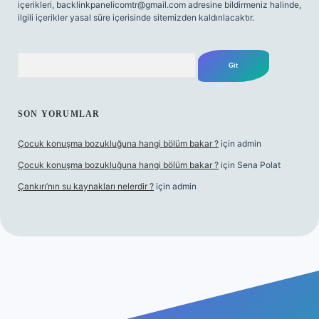
içerikleri,
backlinkpanelicomtr@gmail.com
adresine bildirmeniz halinde,
ilgili içerikler yasal süre içerisinde sitemizden kaldırılacaktır.
Arama
SON YORUMLAR
Çocuk konuşma bozukluğuna hangi bölüm bakar ?
için
admin
Çocuk konuşma bozukluğuna hangi bölüm bakar ?
için
Sena Polat
Çankırı’nın su kaynakları nelerdir ?
için
admin
ş