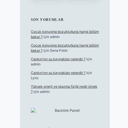
SON YORUMLAR
Çocuk konuşma bozukluğuna hangi bölüm
bakar ?
için
admin
Çocuk konuşma bozukluğuna hangi bölüm
bakar ?
için
Sena Polat
Çankırı’nın su kaynakları nelerdir ?
için
admin
Çankırı’nın su kaynakları nelerdir ?
için
Lynx
Yüksek enerji ve plazma fiziği nedir örnek
?
için
admin