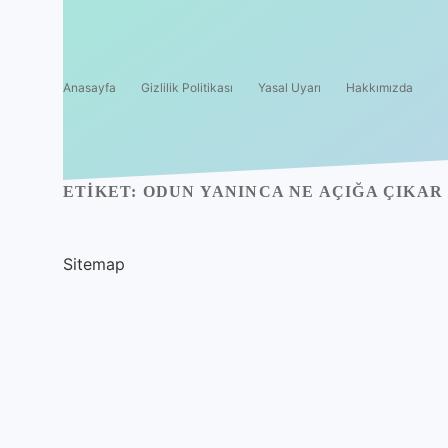
Anasayfa
Gizlilik Politikası
Yasal Uyarı
Hakkımızda
ETIKET:
ODUN YANINCA NE AÇIĞA ÇIKAR
Sitemap