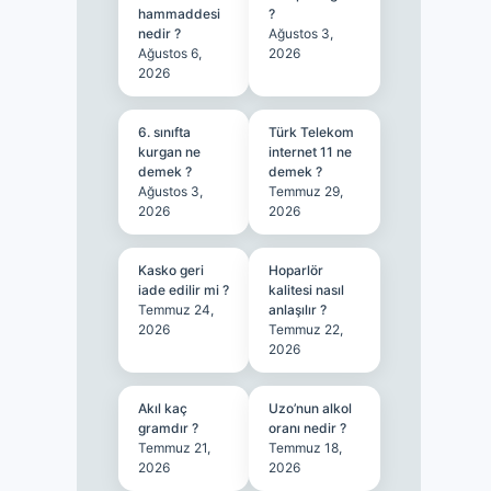
hammaddesi
?
nedir ?
Ağustos 3,
Ağustos 6,
2026
2026
6. sınıfta
Türk Telekom
kurgan ne
internet 11 ne
demek ?
demek ?
Ağustos 3,
Temmuz 29,
2026
2026
Kasko geri
Hoparlör
iade edilir mi ?
kalitesi nasıl
Temmuz 24,
anlaşılır ?
2026
Temmuz 22,
2026
Akıl kaç
Uzo’nun alkol
gramdır ?
oranı nedir ?
Temmuz 21,
Temmuz 18,
2026
2026