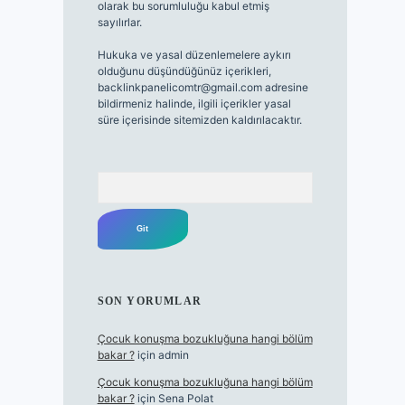
olarak bu sorumluluğu kabul etmiş
sayılırlar.
Hukuka ve yasal düzenlemelere aykırı
olduğunu düşündüğünüz içerikleri,
backlinkpanelicomtr@gmail.com
adresine
bildirmeniz halinde, ilgili içerikler yasal
süre içerisinde sitemizden kaldırılacaktır.
Arama
SON YORUMLAR
Çocuk konuşma bozukluğuna hangi bölüm
bakar ?
için
admin
Çocuk konuşma bozukluğuna hangi bölüm
bakar ?
için
Sena Polat