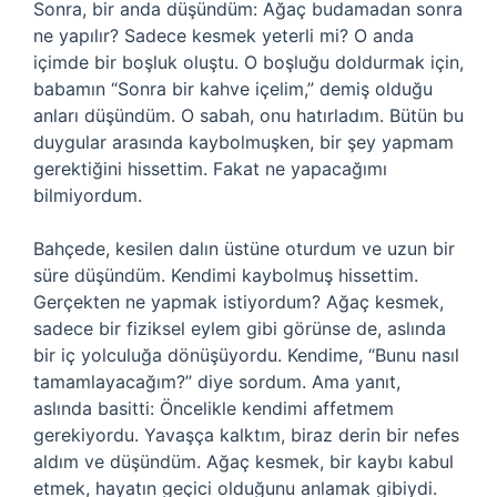
Sonra, bir anda düşündüm: Ağaç budamadan sonra
ne yapılır? Sadece kesmek yeterli mi? O anda
içimde bir boşluk oluştu. O boşluğu doldurmak için,
babamın “Sonra bir kahve içelim,” demiş olduğu
anları düşündüm. O sabah, onu hatırladım. Bütün bu
duygular arasında kaybolmuşken, bir şey yapmam
gerektiğini hissettim. Fakat ne yapacağımı
bilmiyordum.
Bahçede, kesilen dalın üstüne oturdum ve uzun bir
süre düşündüm. Kendimi kaybolmuş hissettim.
Gerçekten ne yapmak istiyordum? Ağaç kesmek,
sadece bir fiziksel eylem gibi görünse de, aslında
bir iç yolculuğa dönüşüyordu. Kendime, “Bunu nasıl
tamamlayacağım?” diye sordum. Ama yanıt,
aslında basitti: Öncelikle kendimi affetmem
gerekiyordu. Yavaşça kalktım, biraz derin bir nefes
aldım ve düşündüm. Ağaç kesmek, bir kaybı kabul
etmek, hayatın geçici olduğunu anlamak gibiydi.