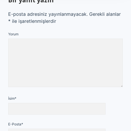
Bir yanıt yazın
E-posta adresiniz yayınlanmayacak.
Gerekli alanlar
*
ile işaretlenmişlerdir
Yorum
İsim*
E-Posta*