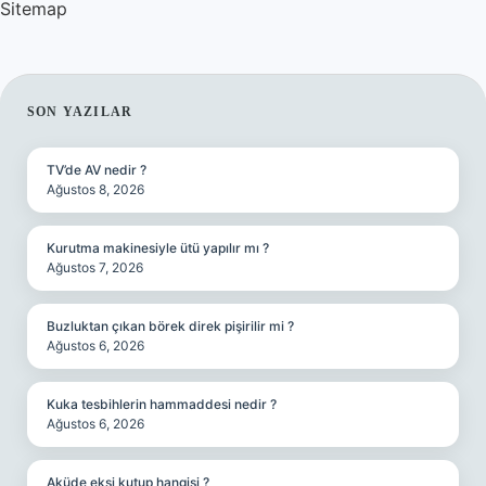
Sitemap
SIDEBAR
SON YAZILAR
TV’de AV nedir ?
Ağustos 8, 2026
Kurutma makinesiyle ütü yapılır mı ?
Ağustos 7, 2026
Buzluktan çıkan börek direk pişirilir mi ?
Ağustos 6, 2026
Kuka tesbihlerin hammaddesi nedir ?
Ağustos 6, 2026
Aküde eksi kutup hangisi ?