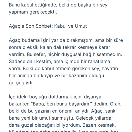
Bunu kabul ettiğimde, belki de başka bir şey
yapmam gerekecekti.
Ağaçla Son Sohbet: Kabul ve Umut
Ağaç budama işini yarıda bırakmıştım, ama bir süre
sonra o eksik kalan dalı tekrar kesmeye karar
verdim. Bu sefer, hiçbir duygusal bağ hissetmedim.
Sadece dalı kestim, ama içimde bir rahatlama
vardı. Belki de kabul etmem gereken şey, hayatın
her anında bir kayıp ve bir kazanım olduğu
gerçeğiydi.
İçerideki boşluğu doldurmak için, dışarıya
bakarken “Baba, ben bunu başardım,” dedim. O an,
belki de bu yazının en önemli anıydı. Ağaç, sanki
bana yeni bir umut sunmuştu. Gelecek yıllarda
daha güzel olacağını biliyordum. Bazen kesmek,