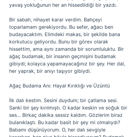
yavaş yokluğunun her an hissedildiği bir yazdı.
Bir sabah, nihayet karar verdim. Bahçeyi
toparlamam gerekiyordu. Bu sefer, ağacı ben
budayacaktım. Elimdeki makas, bir şekilde bana
korkutucu geliyordu. Bunu bir görev olarak
hissettim, ama aynı zamanda bir sorumluluktu. Bir
ağaç budamak, bir insanın geçmişini budamak
gibiydi; kolayca yapamayacağınız bir şey. Her dal,
her yaprak, bir anıyı taşıyor gibiydi.
Ağaç Budama Anı: Hayal Kırıklığı ve Üzüntü
İlk dalı kestim. Sesini duydum; bir çatlama sesi.
Sanki bir şey kırılmıştı. O kadar keskin ve soğuk bir
ses… Birkaç dakika sessiz kaldım. Gözlerim biraz
bulanıklaştı. Bu kadar basit bir şey mi olmalıydı?
Babamı düşünüyorum. O, her dalı sevgiyle