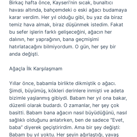
Birkaç hafta önce, Kayseri’nin sıcak, bunaltıcı
havası altında, bahçemdeki o eski ağacı budamaya
karar verdim. Her yıl olduğu gibi, bu yaz da biraz
temiz hava almak, biraz düşünmek istedim. Fakat
bu sefer işlerin farklı gelişeceğini, ağacın her
dalının, her yaprağının, bana geçmişimi
hatırlatacağını bilmiyordum. O gün, her şey bir
anda değişti.
Ağaçla İlk Karşılaşmam
Yıllar önce, babamla birlikte dikmiştik o ağacı.
Şimdi, büyümüş, kökleri derinlere inmişti ve adeta
bizimle yaşlanmış gibiydi. Babam her yıl ona bakar,
düzenli olarak budardı. O zamanlar, her şey çok
basitti. Babam bana ağacın nasıl büyüdüğünü, nasıl
sağlıklı olduğunu anlatırken, ben de sadece “Evet,
baba” diyerek geçiştirirdim. Ama bir şey değişti:
Babam bu yıl yoktu. Her şeyin ağırlaştığı, yavaş