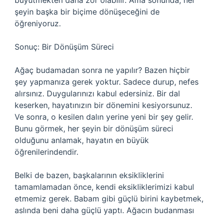
büyütmekten daha zor olabilir. Ama sonunda, her
şeyin başka bir biçime dönüşeceğini de
öğreniyoruz.
Sonuç: Bir Dönüşüm Süreci
Ağaç budamadan sonra ne yapılır? Bazen hiçbir
şey yapmanıza gerek yoktur. Sadece durup, nefes
alırsınız. Duygularınızı kabul edersiniz. Bir dal
keserken, hayatınızın bir dönemini kesiyorsunuz.
Ve sonra, o kesilen dalın yerine yeni bir şey gelir.
Bunu görmek, her şeyin bir dönüşüm süreci
olduğunu anlamak, hayatın en büyük
öğrenilerindendir.
Belki de bazen, başkalarının eksikliklerini
tamamlamadan önce, kendi eksikliklerimizi kabul
etmemiz gerek. Babam gibi güçlü birini kaybetmek,
aslında beni daha güçlü yaptı. Ağacın budanması