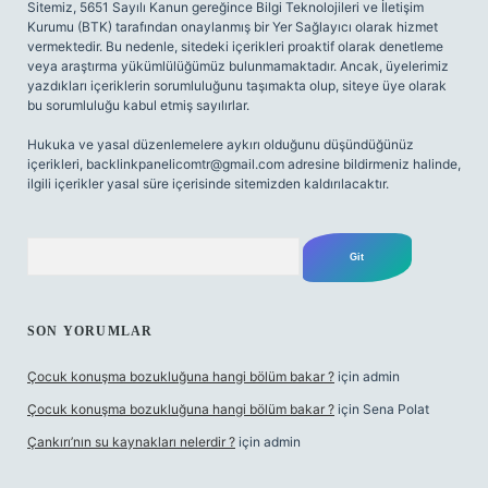
Sitemiz, 5651 Sayılı Kanun gereğince Bilgi Teknolojileri ve İletişim
Kurumu (BTK) tarafından onaylanmış bir Yer Sağlayıcı olarak hizmet
vermektedir. Bu nedenle, sitedeki içerikleri proaktif olarak denetleme
veya araştırma yükümlülüğümüz bulunmamaktadır. Ancak, üyelerimiz
yazdıkları içeriklerin sorumluluğunu taşımakta olup, siteye üye olarak
bu sorumluluğu kabul etmiş sayılırlar.
Hukuka ve yasal düzenlemelere aykırı olduğunu düşündüğünüz
içerikleri,
backlinkpanelicomtr@gmail.com
adresine bildirmeniz halinde,
ilgili içerikler yasal süre içerisinde sitemizden kaldırılacaktır.
Arama
SON YORUMLAR
Çocuk konuşma bozukluğuna hangi bölüm bakar ?
için
admin
Çocuk konuşma bozukluğuna hangi bölüm bakar ?
için
Sena Polat
Çankırı’nın su kaynakları nelerdir ?
için
admin