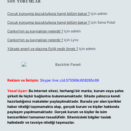
SON YORUMLAR
Çocuk konuşma bozukluğuna hangi bölüm bakar ?
için
admin
Çocuk konuşma bozukluğuna hangi bölüm bakar ?
için
Sena Polat
Çankırı’nın su kaynakları nelerdir ?
için
admin
Çankırı’nın su kaynakları nelerdir ?
için
Lynx
Yüksek enerji ve plazma fiziği nedir örnek ?
için
admin
Reklam ve İletişim:
Skype: live:.cid.575569c608265c69
Yasal Uyarı:
Bu internet sitesi, herhangi bir marka, kurum veya şahıs
şirketi ile hiçbir bağlantısı bulunmamaktadır. Sitede yalnızca kendi
hazırladığımız makaleler paylaşılmaktadır. Burada yer alan içerikler
haber niteliği taşımamakta olup, gerçek kurum ve kişiler hakkında
paylaşım yapılmamaktadır. Gerçek kurum ve kişiler ile isim
benzerlikleri tamamen tesadüfidir. Sitemizdeki bilgiler taslak
halindedir ve tavsiye niteliği taşımazlar.