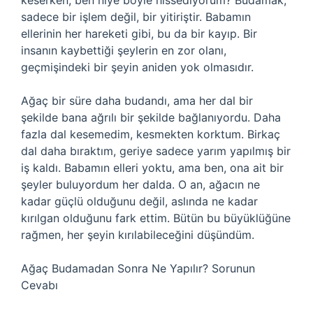
keserken, ben niye böyle hissediyorum? Budamak,
sadece bir işlem değil, bir yitiriştir. Babamın
ellerinin her hareketi gibi, bu da bir kayıp. Bir
insanın kaybettiği şeylerin en zor olanı,
geçmişindeki bir şeyin aniden yok olmasıdır.
Ağaç bir süre daha budandı, ama her dal bir
şekilde bana ağrılı bir şekilde bağlanıyordu. Daha
fazla dal kesemedim, kesmekten korktum. Birkaç
dal daha bıraktım, geriye sadece yarım yapılmış bir
iş kaldı. Babamın elleri yoktu, ama ben, ona ait bir
şeyler buluyordum her dalda. O an, ağacın ne
kadar güçlü olduğunu değil, aslında ne kadar
kırılgan olduğunu fark ettim. Bütün bu büyüklüğüne
rağmen, her şeyin kırılabileceğini düşündüm.
Ağaç Budamadan Sonra Ne Yapılır? Sorunun
Cevabı