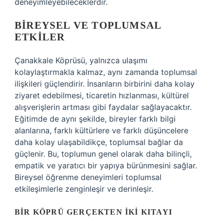
deneyimleyebileceklerdir.
BIREYSEL VE TOPLUMSAL
ETKILER
Çanakkale Köprüsü, yalnızca ulaşımı
kolaylaştırmakla kalmaz, aynı zamanda toplumsal
ilişkileri güçlendirir. İnsanların birbirini daha kolay
ziyaret edebilmesi, ticaretin hızlanması, kültürel
alışverişlerin artması gibi faydalar sağlayacaktır.
Eğitimde de aynı şekilde, bireyler farklı bilgi
alanlarına, farklı kültürlere ve farklı düşüncelere
daha kolay ulaşabildikçe, toplumsal bağlar da
güçlenir. Bu, toplumun genel olarak daha bilinçli,
empatik ve yaratıcı bir yapıya bürünmesini sağlar.
Bireysel öğrenme deneyimleri toplumsal
etkileşimlerle zenginleşir ve derinleşir.
BIR KÖPRÜ GERÇEKTEN İKI KITAYI