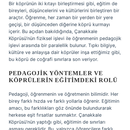
Bir köprünün iki kıtayı birleştirmesi gibi, eğitim de
bireyleri, düşüncelerini ve kültürlerini birleştiren bir
araçtır. Öğrenme, her zaman bir yerden bir yere
geçişi, bir düşünceden diğerine köprü kurmayı
içerir. Bu açıdan bakıldığında, Çanakkale
Köprüsü’nün fiziksel işlevi ile öğrenmenin pedagojik
işlevi arasında bir paralellik bulunur. Tıpkı bilgiye,
kültüre ve anlayışa dair köprüler inşa ettiğimiz gibi,
bu köprü de coğrafi sınırlara son veriyor.
PEDAGOJIK YÖNTEMLER VE
KÖPRÜLERIN EĞITIMDEKI ROLÜ
Pedagoji, öğrenmenin ve öğretmenin bilimidir. Her
birey farklı hızda ve farklı yollarla öğrenir. Eğitimin
amacı, bu farklılıkları göz önünde bulundurarak
herkese eşit fırsatlar sunmaktır. Çanakkale
Köprüsü’nün yaptığı gibi, eğitimin de sınırları
aşması gereklidir. Bu, yalnızca öğrencilere farklı