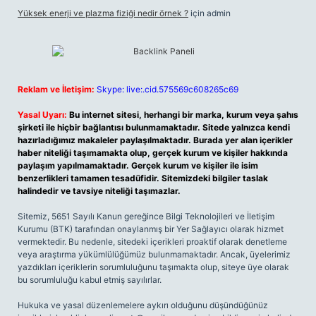
Yüksek enerji ve plazma fiziği nedir örnek ?
için
admin
Reklam ve İletişim:
Skype: live:.cid.575569c608265c69
Yasal Uyarı:
Bu internet sitesi, herhangi bir marka, kurum veya şahıs
şirketi ile hiçbir bağlantısı bulunmamaktadır. Sitede yalnızca kendi
hazırladığımız makaleler paylaşılmaktadır. Burada yer alan içerikler
haber niteliği taşımamakta olup, gerçek kurum ve kişiler hakkında
paylaşım yapılmamaktadır. Gerçek kurum ve kişiler ile isim
benzerlikleri tamamen tesadüfidir. Sitemizdeki bilgiler taslak
halindedir ve tavsiye niteliği taşımazlar.
Sitemiz, 5651 Sayılı Kanun gereğince Bilgi Teknolojileri ve İletişim
Kurumu (BTK) tarafından onaylanmış bir Yer Sağlayıcı olarak hizmet
vermektedir. Bu nedenle, sitedeki içerikleri proaktif olarak denetleme
veya araştırma yükümlülüğümüz bulunmamaktadır. Ancak, üyelerimiz
yazdıkları içeriklerin sorumluluğunu taşımakta olup, siteye üye olarak
bu sorumluluğu kabul etmiş sayılırlar.
Hukuka ve yasal düzenlemelere aykırı olduğunu düşündüğünüz