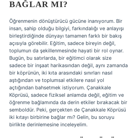
BAĞLAR MI?
Öğrenmenin dönüştürücü gücüne inanıyorum. Bir
insan, sahip olduğu bilgiyi, farkındalığı ve anlayışı
birleştirdiğinde dünyayı tamamen farklı bir bakış
açısıyla görebilir. Eğitim, sadece bireyin değil,
toplumun da şekillenmesinde hayati bir rol oynar.
Bugün, bu satırlarda, bir eğitimci olarak size
sadece bir inşaat harikasından değil, aynı zamanda
bir köprünün, iki kıta arasındaki sınırları nasıl
aştığından ve toplumsal etkilere nasıl yol
açtığından bahsetmek istiyorum. Çanakkale
Köprüsü, sadece fiziksel anlamda değil, eğitim ve
öğrenme bağlamında da derin etkiler bırakacak bir
semboldür. Peki, gerçekten de Çanakkale Köprüsü
iki kıtayı birbirine bağlar mı? Gelin, bu soruyu
birlikte derinlemesine inceleyelim.