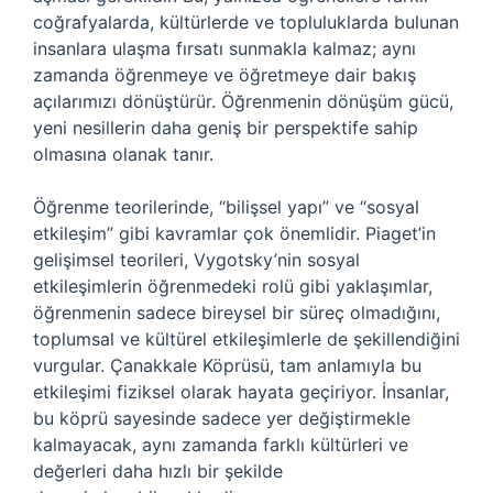
coğrafyalarda, kültürlerde ve topluluklarda bulunan
insanlara ulaşma fırsatı sunmakla kalmaz; aynı
zamanda öğrenmeye ve öğretmeye dair bakış
açılarımızı dönüştürür. Öğrenmenin dönüşüm gücü,
yeni nesillerin daha geniş bir perspektife sahip
olmasına olanak tanır.
Öğrenme teorilerinde, “bilişsel yapı” ve “sosyal
etkileşim” gibi kavramlar çok önemlidir. Piaget’in
gelişimsel teorileri, Vygotsky’nin sosyal
etkileşimlerin öğrenmedeki rolü gibi yaklaşımlar,
öğrenmenin sadece bireysel bir süreç olmadığını,
toplumsal ve kültürel etkileşimlerle de şekillendiğini
vurgular. Çanakkale Köprüsü, tam anlamıyla bu
etkileşimi fiziksel olarak hayata geçiriyor. İnsanlar,
bu köprü sayesinde sadece yer değiştirmekle
kalmayacak, aynı zamanda farklı kültürleri ve
değerleri daha hızlı bir şekilde