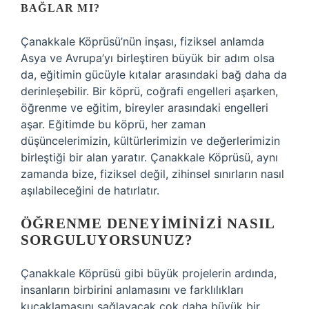
BAĞLAR MI?
Çanakkale Köprüsü’nün inşası, fiziksel anlamda
Asya ve Avrupa’yı birleştiren büyük bir adım olsa
da, eğitimin gücüyle kıtalar arasındaki bağ daha da
derinleşebilir. Bir köprü, coğrafi engelleri aşarken,
öğrenme ve eğitim, bireyler arasındaki engelleri
aşar. Eğitimde bu köprü, her zaman
düşüncelerimizin, kültürlerimizin ve değerlerimizin
birleştiği bir alan yaratır. Çanakkale Köprüsü, aynı
zamanda bize, fiziksel değil, zihinsel sınırların nasıl
aşılabileceğini de hatırlatır.
ÖĞRENME DENEYIMINIZI NASIL
SORGULUYORSUNUZ?
Çanakkale Köprüsü gibi büyük projelerin ardında,
insanların birbirini anlamasını ve farklılıkları
kucaklamasını sağlayacak çok daha büyük bir