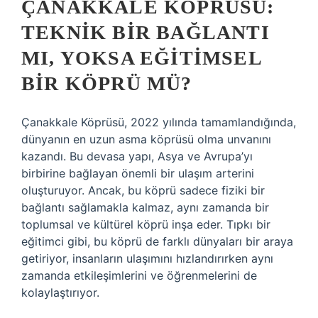
ÇANAKKALE KÖPRÜSÜ:
TEKNIK BIR BAĞLANTI
MI, YOKSA EĞITIMSEL
BIR KÖPRÜ MÜ?
Çanakkale Köprüsü, 2022 yılında tamamlandığında,
dünyanın en uzun asma köprüsü olma unvanını
kazandı. Bu devasa yapı, Asya ve Avrupa’yı
birbirine bağlayan önemli bir ulaşım arterini
oluşturuyor. Ancak, bu köprü sadece fiziki bir
bağlantı sağlamakla kalmaz, aynı zamanda bir
toplumsal ve kültürel köprü inşa eder. Tıpkı bir
eğitimci gibi, bu köprü de farklı dünyaları bir araya
getiriyor, insanların ulaşımını hızlandırırken aynı
zamanda etkileşimlerini ve öğrenmelerini de
kolaylaştırıyor.