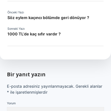
Önceki Yazı
Söz eylem kaçıncı bölümde geri dönüyor ?
Sonraki Yazı
1000 TL’de kaç sıfır vardır ?
Bir yanıt yazın
E-posta adresiniz yayınlanmayacak.
Gerekli alanlar
*
ile işaretlenmişlerdir
Yorum