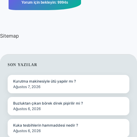
Sitemap
SIDEBAR
SON YAZILAR
Kurutma makinesiyle ütü yapılır mı ?
Ağustos 7, 2026
Buzluktan çıkan börek direk pişirilir mi ?
Ağustos 6, 2026
Kuka tesbihlerin hammaddesi nedir ?
Ağustos 6, 2026