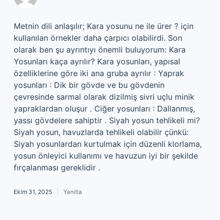
Metnin dili anlaşılır; Kara yosunu ne ile ürer ? için
kullanılan örnekler daha çarpıcı olabilirdi. Son
olarak ben şu ayrıntıyı önemli buluyorum: Kara
Yosunları kaça ayrılır? Kara yosunları, yapısal
özelliklerine göre iki ana gruba ayrılır : Yaprak
yosunları : Dik bir gövde ve bu gövdenin
çevresinde sarmal olarak dizilmiş sivri uçlu minik
yapraklardan oluşur . Ciğer yosunları : Dallanmış,
yassı gövdelere sahiptir . Siyah yosun tehlikeli mi?
Siyah yosun, havuzlarda tehlikeli olabilir çünkü:
Siyah yosunlardan kurtulmak için düzenli klorlama,
yosun önleyici kullanımı ve havuzun iyi bir şekilde
fırçalanması gereklidir .
Ekim 31, 2025
Yanıtla