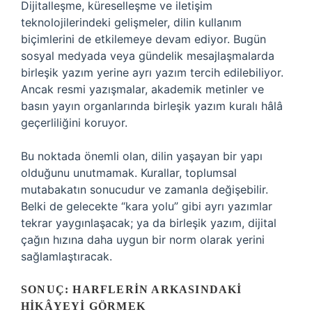
Dijitalleşme, küreselleşme ve iletişim
teknolojilerindeki gelişmeler, dilin kullanım
biçimlerini de etkilemeye devam ediyor. Bugün
sosyal medyada veya gündelik mesajlaşmalarda
birleşik yazım yerine ayrı yazım tercih edilebiliyor.
Ancak resmi yazışmalar, akademik metinler ve
basın yayın organlarında birleşik yazım kuralı hâlâ
geçerliliğini koruyor.
Bu noktada önemli olan, dilin yaşayan bir yapı
olduğunu unutmamak. Kurallar, toplumsal
mutabakatın sonucudur ve zamanla değişebilir.
Belki de gelecekte “kara yolu” gibi ayrı yazımlar
tekrar yaygınlaşacak; ya da birleşik yazım, dijital
çağın hızına daha uygun bir norm olarak yerini
sağlamlaştıracak.
SONUÇ: HARFLERIN ARKASINDAKI
HIKÂYEYI GÖRMEK