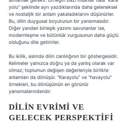
almamak gerekir. Örneğin bazı insanlar hâlâ “kara
yolu” şeklinde ayrı yazdıklarında daha geleneksel
ve nostaljik bir anlam yakaladıklarını düşünürler.
Bu, dilin duygusal boyutunun bir yansımasıdır.
Diğer yandan birleşik yazımı savunanlar ise,
modernleşme ve bütünlük vurgusunun daha güçlü
olduğunu dile getirirler.
Bu ikilik, aslında dilin canlılığının bir göstergesidir.
Kelimeler yalnızca doğru ya da yanlış olarak var
olmaz; toplumun değişen değerleriyle birlikte
anlamları da dönüşür. “Karayolu” ve “havayolu”
örnekleri, bu dönüşümün en görünür
yansımalarındandır.
DILIN EVRIMI VE
GELECEK PERSPEKTIFI