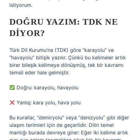
istiyorum.
DOĞRU YAZIM: TDK NE
DIYOR?
Türk Dil Kurumu’na (TDK) göre “karayolu” ve
“havayolu” bitişik yazılır. Çünkü bu kelimeler artık
birer bileşik kelimeye dönüşmüş, tek bir kavramı
temsil eder hale gelmiştir.
Doğru: karayolu, havayolu
Yanlış: kara yolu, hava yolu
Bu kurallar, “demiryolu” veya “denizyolu” gibi diğer
ulaşım terimleri için de geçerlidir. Dilin temel
mantığı burada devreye girer: Eğer iki kelime artık