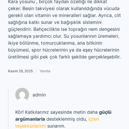
Kara yosunu , birçok faydalı özelliği ile dikkat
çeker. Besin takviyesi olarak kullanıldığında vücuda
gerekli olan vitamin ve mineralleri sağlar. Ayrıca, cilt
sağlığına katkı sunar ve bağışıklık sistemini
güçlendirir. Bahçecilikte ise toprağın nem dengesini
sağlamaya yardımcı olur. Su yosunlarının üremeleri,
ikiye bölünme, tomurcuklanma, ana bitkinin
büyümesi, spor hücrelerinin ya da eşey hücrelerinin
üretilmesi gibi pek çok farklı şekilde gerçekleşebilir.
Kasım 29, 2025
Yanıtla
admin
Kör! Katkılarınız sayesinde metin daha
güçlü
argümanlarla
desteklenmiş oldu,
içten
teşekkürlerimi
sunarım.