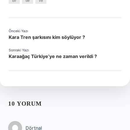
bir
de
ve
Önceki Yazı
Kara Tren şarkısını kim söylüyor ?
Sonraki Yazı
Karaağaç Türkiye’ye ne zaman verildi ?
10 YORUM
Dörtnal