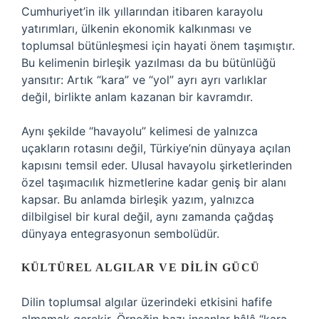
Cumhuriyet’in ilk yıllarından itibaren karayolu
yatırımları, ülkenin ekonomik kalkınması ve
toplumsal bütünleşmesi için hayati önem taşımıştır.
Bu kelimenin birleşik yazılması da bu bütünlüğü
yansıtır: Artık “kara” ve “yol” ayrı ayrı varlıklar
değil, birlikte anlam kazanan bir kavramdır.
Aynı şekilde “havayolu” kelimesi de yalnızca
uçakların rotasını değil, Türkiye’nin dünyaya açılan
kapısını temsil eder. Ulusal havayolu şirketlerinden
özel taşımacılık hizmetlerine kadar geniş bir alanı
kapsar. Bu anlamda birleşik yazım, yalnızca
dilbilgisel bir kural değil, aynı zamanda çağdaş
dünyaya entegrasyonun sembolüdür.
KÜLTÜREL ALGILAR VE DILIN GÜCÜ
Dilin toplumsal algılar üzerindeki etkisini hafife