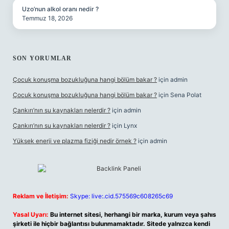
Uzo’nun alkol oranı nedir ?
Temmuz 18, 2026
SON YORUMLAR
Çocuk konuşma bozukluğuna hangi bölüm bakar ?
için
admin
Çocuk konuşma bozukluğuna hangi bölüm bakar ?
için
Sena Polat
Çankırı’nın su kaynakları nelerdir ?
için
admin
Çankırı’nın su kaynakları nelerdir ?
için
Lynx
Yüksek enerji ve plazma fiziği nedir örnek ?
için
admin
Reklam ve İletişim:
Skype: live:.cid.575569c608265c69
Yasal Uyarı:
Bu internet sitesi, herhangi bir marka, kurum veya şahıs
şirketi ile hiçbir bağlantısı bulunmamaktadır. Sitede yalnızca kendi