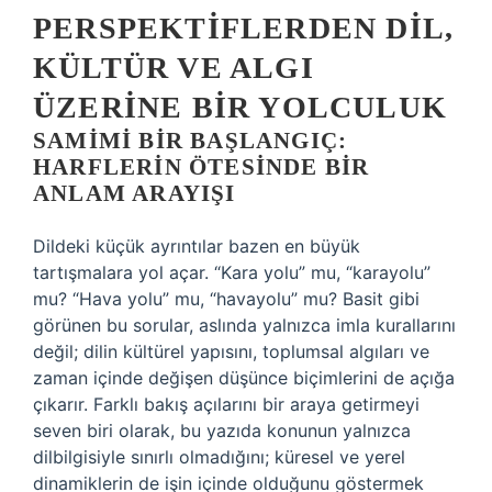
PERSPEKTIFLERDEN DIL,
KÜLTÜR VE ALGI
ÜZERINE BIR YOLCULUK
SAMIMI BIR BAŞLANGIÇ:
HARFLERIN ÖTESINDE BIR
ANLAM ARAYIŞI
Dildeki küçük ayrıntılar bazen en büyük
tartışmalara yol açar. “Kara yolu” mu, “karayolu”
mu? “Hava yolu” mu, “havayolu” mu? Basit gibi
görünen bu sorular, aslında yalnızca imla kurallarını
değil; dilin kültürel yapısını, toplumsal algıları ve
zaman içinde değişen düşünce biçimlerini de açığa
çıkarır. Farklı bakış açılarını bir araya getirmeyi
seven biri olarak, bu yazıda konunun yalnızca
dilbilgisiyle sınırlı olmadığını; küresel ve yerel
dinamiklerin de işin içinde olduğunu göstermek