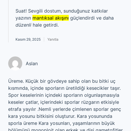
Suat! Sevgili dostum, sunduğunuz katkılar
yazının
mantıksal akışını
güçlendirdi ve daha
düzenli
hale getirdi.
Kasım 29, 2025
Yanıtla
Aslan
Üreme. Küçük bir gövdeye sahip olan bu bitki uç
kısmında, içinde sporların üretildiği kesecikler taşır.
Spor keselerinin içindeki sporların olgunlaşmasıyla
keseler çatlar, içlerindeki sporlar rüzgarın etkisiyle
etrafa yayılır .Nemli yerlerde çimlenen sporlar genç
kara yosunu bitkisini oluşturur. Kara yosununda
sporla üreme Kara yosunları, yaşamlarının büyük
bölümünü monoploit olan erkek ve dişi gametofitler