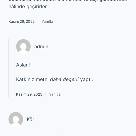
hâlinde geçirirler.
Kasım 29, 2025
Yanıtla
admin
Aslan!
Katkınız metni
daha değerli
yaptı.
Kasım 29, 2025
Yanıtla
Kör