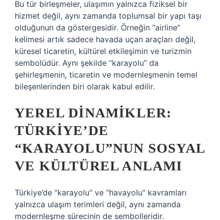
Bu tür birleşmeler, ulaşımın yalnızca fiziksel bir
hizmet değil, aynı zamanda toplumsal bir yapı taşı
olduğunun da göstergesidir. Örneğin “airline”
kelimesi artık sadece havada uçan araçları değil,
küresel ticaretin, kültürel etkileşimin ve turizmin
sembolüdür. Aynı şekilde “karayolu” da
şehirleşmenin, ticaretin ve modernleşmenin temel
bileşenlerinden biri olarak kabul edilir.
YEREL DINAMIKLER:
TÜRKIYE’DE
“KARAYOLU”NUN SOSYAL
VE KÜLTÜREL ANLAMI
Türkiye’de “karayolu” ve “havayolu” kavramları
yalnızca ulaşım terimleri değil, aynı zamanda
modernleşme sürecinin de sembolleridir.