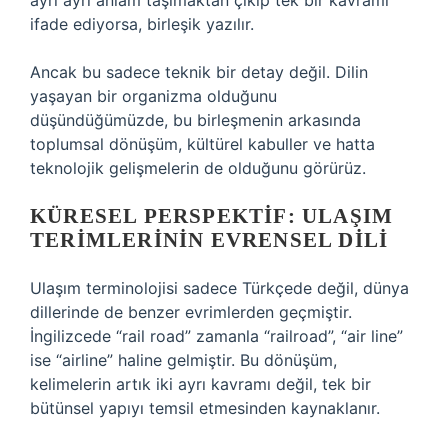
ayrı ayrı anlam taşımaktan çıkıp tek bir kavramı
ifade ediyorsa, birleşik yazılır.
Ancak bu sadece teknik bir detay değil. Dilin
yaşayan bir organizma olduğunu
düşündüğümüzde, bu birleşmenin arkasında
toplumsal dönüşüm, kültürel kabuller ve hatta
teknolojik gelişmelerin de olduğunu görürüz.
KÜRESEL PERSPEKTIF: ULAŞIM
TERIMLERININ EVRENSEL DILI
Ulaşım terminolojisi sadece Türkçede değil, dünya
dillerinde de benzer evrimlerden geçmiştir.
İngilizcede “rail road” zamanla “railroad”, “air line”
ise “airline” haline gelmiştir. Bu dönüşüm,
kelimelerin artık iki ayrı kavramı değil, tek bir
bütünsel yapıyı temsil etmesinden kaynaklanır.