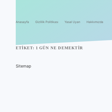
Anasayfa
Gizlilik Politikası
Yasal Uyarı
Hakkımızda
ETIKET:
1 GÜN NE DEMEKTIR
Sitemap