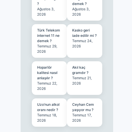
?
demek ?
Ağustos 3,
Ağustos 3,
2026
2026
Türk Telekom
Kasko geri
internet 11 ne
iade edilir mi ?
demek ?
Temmuz 24,
Temmuz 29,
2026
2026
Hoparlör
Akıl kaç
kalitesi nasıl
gramdır ?
anlaşılır ?
Temmuz 21,
Temmuz 22,
2026
2026
Uzo’nun alkol
Ceyhan Cem
oranı nedir ?
yaşıyor mu ?
Temmuz 18,
Temmuz 17,
2026
2026