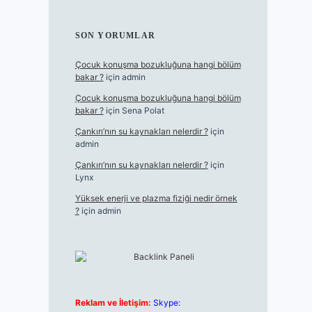
SON YORUMLAR
Çocuk konuşma bozukluğuna hangi bölüm
bakar ?
için
admin
Çocuk konuşma bozukluğuna hangi bölüm
bakar ?
için
Sena Polat
Çankırı’nın su kaynakları nelerdir ?
için
admin
Çankırı’nın su kaynakları nelerdir ?
için
Lynx
Yüksek enerji ve plazma fiziği nedir örnek
?
için
admin
Reklam ve İletişim:
Skype: