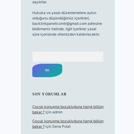
sayılırlar.
Hukuka ve yasal düzenlemelere aykırı
olduğunu düşündüğünüz içerikleri,
backlinkpanelicomtr@gmail.com
adresine
bildirmeniz halinde, ilgili içerikler yasal
süre içerisinde sitemizden kaldırılacaktır.
Arama
SON YORUMLAR
Çocuk konuşma bozukluğuna hangi bölüm
bakar ?
için
admin
Çocuk konuşma bozukluğuna hangi bölüm
bakar ?
için
Sena Polat