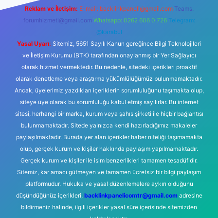
Reklam ve İletişim:
E-mail:
backlinkpaneli@gmail.com
Teams:
forumhizmeti@gmail.com
Whatsapp: 0262 606 0 726
Telegram:
@karabul
Yasal Uyarı:
Sitemiz, 5651 Sayılı Kanun gereğince Bilgi Teknolojileri
ve İletişim Kurumu (BTK) tarafından onaylanmış bir Yer Sağlayıcı
olarak hizmet vermektedir. Bu nedenle, sitedeki içerikleri proaktif
olarak denetleme veya araştırma yükümlülüğümüz bulunmamaktadır.
Ancak, üyelerimiz yazdıkları içeriklerin sorumluluğunu taşımakta olup,
siteye üye olarak bu sorumluluğu kabul etmiş sayılırlar. Bu internet
sitesi, herhangi bir marka, kurum veya şahıs şirketi ile hiçbir bağlantısı
bulunmamaktadır. Sitede yalnızca kendi hazırladığımız makaleler
paylaşılmaktadır. Burada yer alan içerikler haber niteliği taşımamakta
olup, gerçek kurum ve kişiler hakkında paylaşım yapılmamaktadır.
Gerçek kurum ve kişiler ile isim benzerlikleri tamamen tesadüfidir.
Sitemiz, kar amacı gütmeyen ve tamamen ücretsiz bir bilgi paylaşım
platformudur. Hukuka ve yasal düzenlemelere aykırı olduğunu
düşündüğünüz içerikleri,
backlinkpanelicomtr@gmail.com
adresine
bildirmeniz halinde, ilgili içerikler yasal süre içerisinde sitemizden