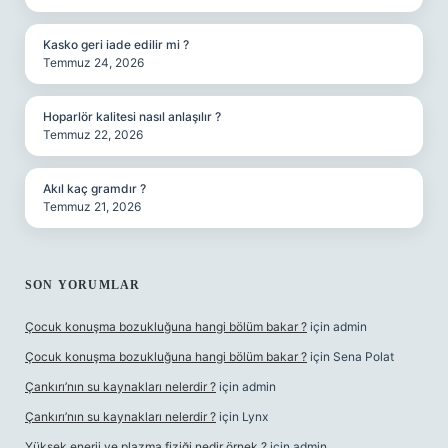
Kasko geri iade edilir mi ?
Temmuz 24, 2026
Hoparlör kalitesi nasıl anlaşılır ?
Temmuz 22, 2026
Akıl kaç gramdır ?
Temmuz 21, 2026
SON YORUMLAR
Çocuk konuşma bozukluğuna hangi bölüm bakar ?
için
admin
Çocuk konuşma bozukluğuna hangi bölüm bakar ?
için
Sena Polat
Çankırı’nın su kaynakları nelerdir ?
için
admin
Çankırı’nın su kaynakları nelerdir ?
için
Lynx
Yüksek enerji ve plazma fiziği nedir örnek ?
için
admin