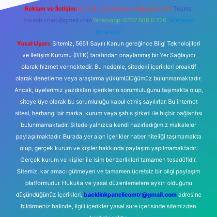
Reklam ve İletişim:
E-mail:
backlinkpaneli@gmail.com
Teams:
forumhizmeti@gmail.com
Whatsapp: 0262 606 0 726
Telegram:
@karabul
Yasal Uyarı:
Sitemiz, 5651 Sayılı Kanun gereğince Bilgi Teknolojileri
ve İletişim Kurumu (BTK) tarafından onaylanmış bir Yer Sağlayıcı
olarak hizmet vermektedir. Bu nedenle, sitedeki içerikleri proaktif
olarak denetleme veya araştırma yükümlülüğümüz bulunmamaktadır.
Ancak, üyelerimiz yazdıkları içeriklerin sorumluluğunu taşımakta olup,
siteye üye olarak bu sorumluluğu kabul etmiş sayılırlar. Bu internet
sitesi, herhangi bir marka, kurum veya şahıs şirketi ile hiçbir bağlantısı
bulunmamaktadır. Sitede yalnızca kendi hazırladığımız makaleler
paylaşılmaktadır. Burada yer alan içerikler haber niteliği taşımamakta
olup, gerçek kurum ve kişiler hakkında paylaşım yapılmamaktadır.
Gerçek kurum ve kişiler ile isim benzerlikleri tamamen tesadüfidir.
Sitemiz, kar amacı gütmeyen ve tamamen ücretsiz bir bilgi paylaşım
platformudur. Hukuka ve yasal düzenlemelere aykırı olduğunu
düşündüğünüz içerikleri,
backlinkpanelicomtr@gmail.com
adresine
bildirmeniz halinde, ilgili içerikler yasal süre içerisinde sitemizden