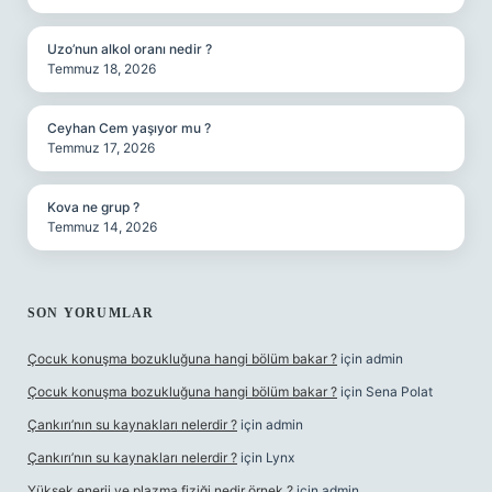
Uzo’nun alkol oranı nedir ?
Temmuz 18, 2026
Ceyhan Cem yaşıyor mu ?
Temmuz 17, 2026
Kova ne grup ?
Temmuz 14, 2026
SON YORUMLAR
Çocuk konuşma bozukluğuna hangi bölüm bakar ?
için
admin
Çocuk konuşma bozukluğuna hangi bölüm bakar ?
için
Sena Polat
Çankırı’nın su kaynakları nelerdir ?
için
admin
Çankırı’nın su kaynakları nelerdir ?
için
Lynx
Yüksek enerji ve plazma fiziği nedir örnek ?
için
admin