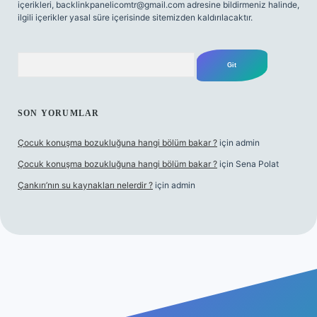
içerikleri,
backlinkpanelicomtr@gmail.com
adresine bildirmeniz halinde,
ilgili içerikler yasal süre içerisinde sitemizden kaldırılacaktır.
Arama
SON YORUMLAR
Çocuk konuşma bozukluğuna hangi bölüm bakar ?
için
admin
Çocuk konuşma bozukluğuna hangi bölüm bakar ?
için
Sena Polat
Çankırı’nın su kaynakları nelerdir ?
için
admin
iş