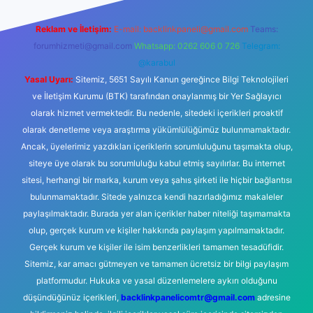
Reklam ve İletişim:
E-mail:
backlinkpaneli@gmail.com
Teams:
forumhizmeti@gmail.com
Whatsapp: 0262 606 0 726
Telegram:
@karabul
Yasal Uyarı:
Sitemiz, 5651 Sayılı Kanun gereğince Bilgi Teknolojileri
ve İletişim Kurumu (BTK) tarafından onaylanmış bir Yer Sağlayıcı
olarak hizmet vermektedir. Bu nedenle, sitedeki içerikleri proaktif
olarak denetleme veya araştırma yükümlülüğümüz bulunmamaktadır.
Ancak, üyelerimiz yazdıkları içeriklerin sorumluluğunu taşımakta olup,
siteye üye olarak bu sorumluluğu kabul etmiş sayılırlar. Bu internet
sitesi, herhangi bir marka, kurum veya şahıs şirketi ile hiçbir bağlantısı
bulunmamaktadır. Sitede yalnızca kendi hazırladığımız makaleler
paylaşılmaktadır. Burada yer alan içerikler haber niteliği taşımamakta
olup, gerçek kurum ve kişiler hakkında paylaşım yapılmamaktadır.
Gerçek kurum ve kişiler ile isim benzerlikleri tamamen tesadüfidir.
Sitemiz, kar amacı gütmeyen ve tamamen ücretsiz bir bilgi paylaşım
platformudur. Hukuka ve yasal düzenlemelere aykırı olduğunu
düşündüğünüz içerikleri,
backlinkpanelicomtr@gmail.com
adresine