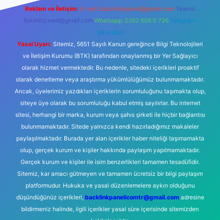
Reklam ve İletişim:
E-mail:
backlinkpaneli@gmail.com
Teams:
forumhizmeti@gmail.com
Whatsapp: 0262 606 0 726
Telegram:
@karabul
Yasal Uyarı:
Sitemiz, 5651 Sayılı Kanun gereğince Bilgi Teknolojileri
ve İletişim Kurumu (BTK) tarafından onaylanmış bir Yer Sağlayıcı
olarak hizmet vermektedir. Bu nedenle, sitedeki içerikleri proaktif
olarak denetleme veya araştırma yükümlülüğümüz bulunmamaktadır.
Ancak, üyelerimiz yazdıkları içeriklerin sorumluluğunu taşımakta olup,
siteye üye olarak bu sorumluluğu kabul etmiş sayılırlar. Bu internet
sitesi, herhangi bir marka, kurum veya şahıs şirketi ile hiçbir bağlantısı
bulunmamaktadır. Sitede yalnızca kendi hazırladığımız makaleler
paylaşılmaktadır. Burada yer alan içerikler haber niteliği taşımamakta
olup, gerçek kurum ve kişiler hakkında paylaşım yapılmamaktadır.
Gerçek kurum ve kişiler ile isim benzerlikleri tamamen tesadüfidir.
Sitemiz, kar amacı gütmeyen ve tamamen ücretsiz bir bilgi paylaşım
platformudur. Hukuka ve yasal düzenlemelere aykırı olduğunu
düşündüğünüz içerikleri,
backlinkpanelicomtr@gmail.com
adresine
bildirmeniz halinde, ilgili içerikler yasal süre içerisinde sitemizden