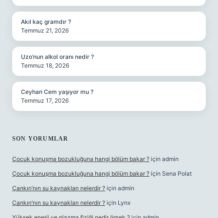
Akıl kaç gramdır ?
Temmuz 21, 2026
Uzo’nun alkol oranı nedir ?
Temmuz 18, 2026
Ceyhan Cem yaşıyor mu ?
Temmuz 17, 2026
SON YORUMLAR
Çocuk konuşma bozukluğuna hangi bölüm bakar ?
için
admin
Çocuk konuşma bozukluğuna hangi bölüm bakar ?
için
Sena Polat
Çankırı’nın su kaynakları nelerdir ?
için
admin
Çankırı’nın su kaynakları nelerdir ?
için
Lynx
Yüksek enerji ve plazma fiziği nedir örnek ?
için
admin