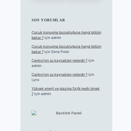
SON YORUMLAR
Çocuk konuşma bozukluğuna hangi bölüm
bakar ?
için
admin
Çocuk konuşma bozukluğuna hangi bölüm
bakar ?
için
Sena Polat
Çankırı’nın su kaynakları nelerdir ?
için
admin
Çankırı’nın su kaynakları nelerdir ?
için
Lynx
Yüksek enerji ve plazma fiziği nedir örnek
?
için
admin