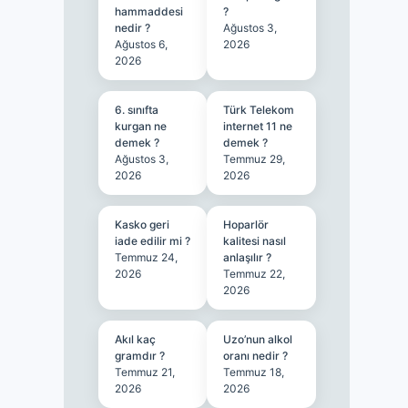
hammaddesi
?
nedir ?
Ağustos 3,
Ağustos 6,
2026
2026
6. sınıfta
Türk Telekom
kurgan ne
internet 11 ne
demek ?
demek ?
Ağustos 3,
Temmuz 29,
2026
2026
Kasko geri
Hoparlör
iade edilir mi ?
kalitesi nasıl
Temmuz 24,
anlaşılır ?
2026
Temmuz 22,
2026
Akıl kaç
Uzo’nun alkol
gramdır ?
oranı nedir ?
Temmuz 21,
Temmuz 18,
2026
2026