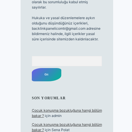
olarak bu sorumluluğu kabul etmiş
sayılırlar.
Hukuka ve yasal düzenlemelere aykırı
olduğunu düşündüğünüz içerikleri,
backlinkpanelicomtr@gmail.com
adresine
bildirmeniz halinde, ilgili içerikler yasal
süre içerisinde sitemizden kaldırılacaktır.
Arama
SON YORUMLAR
Çocuk konuşma bozukluğuna hangi bölüm
bakar ?
için
admin
Çocuk konuşma bozukluğuna hangi bölüm
bakar ?
için
Sena Polat