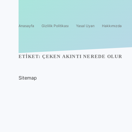
Anasayfa
Gizlilik Politikası
Yasal Uyarı
Hakkımızda
ETIKET:
ÇEKEN AKINTI NEREDE OLUR
Sitemap