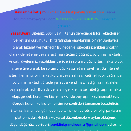
Reklam ve İletişim:
E-mail:
backlinkpaneli@gmail.com
Teams:
forumhizmeti@gmail.com
Whatsapp: 0262 606 0 726
Telegram:
@karabul
Yasal Uyarı:
Sitemiz, 5651 Sayılı Kanun gereğince Bilgi Teknolojileri
ve İletişim Kurumu (BTK) tarafından onaylanmış bir Yer Sağlayıcı
olarak hizmet vermektedir. Bu nedenle, sitedeki içerikleri proaktif
olarak denetleme veya araştırma yükümlülüğümüz bulunmamaktadır.
Ancak, üyelerimiz yazdıkları içeriklerin sorumluluğunu taşımakta olup,
siteye üye olarak bu sorumluluğu kabul etmiş sayılırlar. Bu internet
sitesi, herhangi bir marka, kurum veya şahıs şirketi ile hiçbir bağlantısı
bulunmamaktadır. Sitede yalnızca kendi hazırladığımız makaleler
paylaşılmaktadır. Burada yer alan içerikler haber niteliği taşımamakta
olup, gerçek kurum ve kişiler hakkında paylaşım yapılmamaktadır.
Gerçek kurum ve kişiler ile isim benzerlikleri tamamen tesadüfidir.
Sitemiz, kar amacı gütmeyen ve tamamen ücretsiz bir bilgi paylaşım
platformudur. Hukuka ve yasal düzenlemelere aykırı olduğunu
düşündüğünüz içerikleri,
backlinkpanelicomtr@gmail.com
adresine