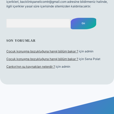
içerikleri,
backlinkpanelicomtr@gmail.com
adresine bildirmeniz halinde,
ilgili içerikler yasal süre içerisinde sitemizden kaldırılacaktır.
Arama
SON YORUMLAR
Çocuk konuşma bozukluğuna hangi bölüm bakar ?
için
admin
Çocuk konuşma bozukluğuna hangi bölüm bakar ?
için
Sena Polat
Çankırı’nın su kaynakları nelerdir ?
için
admin
riş