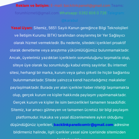
Reklam ve İletişim:
E-mail:
backlinkpaneli@gmail.com
Teams:
forumhizmeti@gmail.com
Whatsapp: 0262 606 0 726
Telegram:
@karabul
Yasal Uyarı:
Sitemiz, 5651 Sayılı Kanun gereğince Bilgi Teknolojileri
ve İletişim Kurumu (BTK) tarafından onaylanmış bir Yer Sağlayıcı
olarak hizmet vermektedir. Bu nedenle, sitedeki içerikleri proaktif
olarak denetleme veya araştırma yükümlülüğümüz bulunmamaktadır.
Ancak, üyelerimiz yazdıkları içeriklerin sorumluluğunu taşımakta olup,
siteye üye olarak bu sorumluluğu kabul etmiş sayılırlar. Bu internet
sitesi, herhangi bir marka, kurum veya şahıs şirketi ile hiçbir bağlantısı
bulunmamaktadır. Sitede yalnızca kendi hazırladığımız makaleler
paylaşılmaktadır. Burada yer alan içerikler haber niteliği taşımamakta
olup, gerçek kurum ve kişiler hakkında paylaşım yapılmamaktadır.
Gerçek kurum ve kişiler ile isim benzerlikleri tamamen tesadüfidir.
Sitemiz, kar amacı gütmeyen ve tamamen ücretsiz bir bilgi paylaşım
platformudur. Hukuka ve yasal düzenlemelere aykırı olduğunu
düşündüğünüz içerikleri,
backlinkpanelicomtr@gmail.com
adresine
bildirmeniz halinde, ilgili içerikler yasal süre içerisinde sitemizden