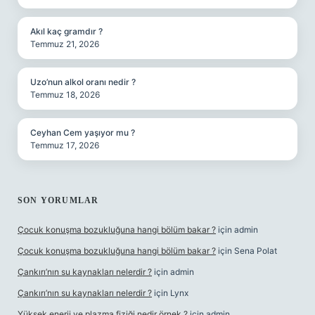
Akıl kaç gramdır ?
Temmuz 21, 2026
Uzo’nun alkol oranı nedir ?
Temmuz 18, 2026
Ceyhan Cem yaşıyor mu ?
Temmuz 17, 2026
SON YORUMLAR
Çocuk konuşma bozukluğuna hangi bölüm bakar ?
için
admin
Çocuk konuşma bozukluğuna hangi bölüm bakar ?
için
Sena Polat
Çankırı’nın su kaynakları nelerdir ?
için
admin
Çankırı’nın su kaynakları nelerdir ?
için
Lynx
Yüksek enerji ve plazma fiziği nedir örnek ?
için
admin