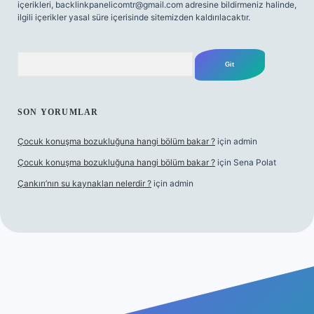
içerikleri,
backlinkpanelicomtr@gmail.com
adresine bildirmeniz halinde,
ilgili içerikler yasal süre içerisinde sitemizden kaldırılacaktır.
Arama
SON YORUMLAR
Çocuk konuşma bozukluğuna hangi bölüm bakar ?
için
admin
Çocuk konuşma bozukluğuna hangi bölüm bakar ?
için
Sena Polat
Çankırı’nın su kaynakları nelerdir ?
için
admin
betci giriş