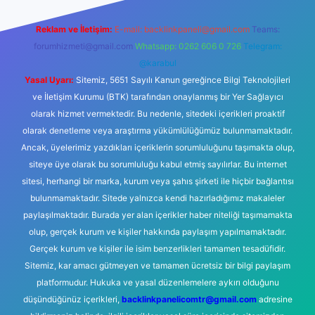
Reklam ve İletişim:
E-mail:
backlinkpaneli@gmail.com
Teams:
forumhizmeti@gmail.com
Whatsapp: 0262 606 0 726
Telegram:
@karabul
Yasal Uyarı:
Sitemiz, 5651 Sayılı Kanun gereğince Bilgi Teknolojileri
ve İletişim Kurumu (BTK) tarafından onaylanmış bir Yer Sağlayıcı
olarak hizmet vermektedir. Bu nedenle, sitedeki içerikleri proaktif
olarak denetleme veya araştırma yükümlülüğümüz bulunmamaktadır.
Ancak, üyelerimiz yazdıkları içeriklerin sorumluluğunu taşımakta olup,
siteye üye olarak bu sorumluluğu kabul etmiş sayılırlar. Bu internet
sitesi, herhangi bir marka, kurum veya şahıs şirketi ile hiçbir bağlantısı
bulunmamaktadır. Sitede yalnızca kendi hazırladığımız makaleler
paylaşılmaktadır. Burada yer alan içerikler haber niteliği taşımamakta
olup, gerçek kurum ve kişiler hakkında paylaşım yapılmamaktadır.
Gerçek kurum ve kişiler ile isim benzerlikleri tamamen tesadüfidir.
Sitemiz, kar amacı gütmeyen ve tamamen ücretsiz bir bilgi paylaşım
platformudur. Hukuka ve yasal düzenlemelere aykırı olduğunu
düşündüğünüz içerikleri,
backlinkpanelicomtr@gmail.com
adresine