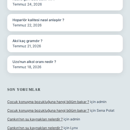
Temmuz 24, 2026
Hoparlör kalitesi nasıl anlaşılır ?
Temmuz 22, 2026
Akıl kaç gramdır ?
Temmuz 21, 2026
Uzo’nun alkol oranı nedir ?
Temmuz 18, 2026
SON YORUMLAR
Çocuk konuşma bozukluğuna hangi bölüm bakar ?
için
admin
Çocuk konuşma bozukluğuna hangi bölüm bakar ?
için
Sena Polat
Çankırı’nın su kaynakları nelerdir ?
için
admin
Çankırı’nın su kaynakları nelerdir ?
için
Lynx