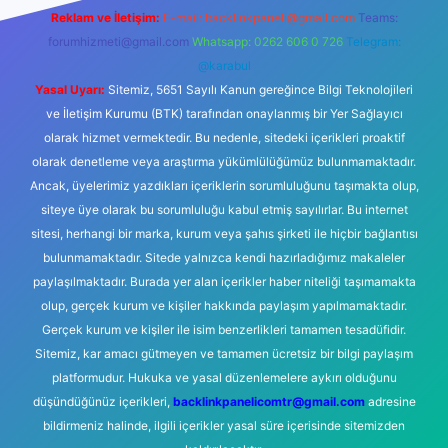
Reklam ve İletişim:
E-mail:
backlinkpaneli@gmail.com
Teams:
forumhizmeti@gmail.com
Whatsapp: 0262 606 0 726
Telegram:
@karabul
Yasal Uyarı:
Sitemiz, 5651 Sayılı Kanun gereğince Bilgi Teknolojileri
ve İletişim Kurumu (BTK) tarafından onaylanmış bir Yer Sağlayıcı
olarak hizmet vermektedir. Bu nedenle, sitedeki içerikleri proaktif
olarak denetleme veya araştırma yükümlülüğümüz bulunmamaktadır.
Ancak, üyelerimiz yazdıkları içeriklerin sorumluluğunu taşımakta olup,
siteye üye olarak bu sorumluluğu kabul etmiş sayılırlar. Bu internet
sitesi, herhangi bir marka, kurum veya şahıs şirketi ile hiçbir bağlantısı
bulunmamaktadır. Sitede yalnızca kendi hazırladığımız makaleler
paylaşılmaktadır. Burada yer alan içerikler haber niteliği taşımamakta
olup, gerçek kurum ve kişiler hakkında paylaşım yapılmamaktadır.
Gerçek kurum ve kişiler ile isim benzerlikleri tamamen tesadüfidir.
Sitemiz, kar amacı gütmeyen ve tamamen ücretsiz bir bilgi paylaşım
platformudur. Hukuka ve yasal düzenlemelere aykırı olduğunu
düşündüğünüz içerikleri,
backlinkpanelicomtr@gmail.com
adresine
bildirmeniz halinde, ilgili içerikler yasal süre içerisinde sitemizden