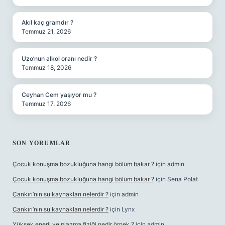
Akıl kaç gramdır ?
Temmuz 21, 2026
Uzo’nun alkol oranı nedir ?
Temmuz 18, 2026
Ceyhan Cem yaşıyor mu ?
Temmuz 17, 2026
SON YORUMLAR
Çocuk konuşma bozukluğuna hangi bölüm bakar ?
için
admin
Çocuk konuşma bozukluğuna hangi bölüm bakar ?
için
Sena Polat
Çankırı’nın su kaynakları nelerdir ?
için
admin
Çankırı’nın su kaynakları nelerdir ?
için
Lynx
Yüksek enerji ve plazma fiziği nedir örnek ?
için
admin