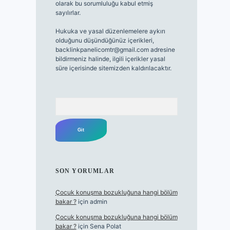
olarak bu sorumluluğu kabul etmiş
sayılırlar.
Hukuka ve yasal düzenlemelere aykırı
olduğunu düşündüğünüz içerikleri,
backlinkpanelicomtr@gmail.com
adresine
bildirmeniz halinde, ilgili içerikler yasal
süre içerisinde sitemizden kaldırılacaktır.
Arama
SON YORUMLAR
Çocuk konuşma bozukluğuna hangi bölüm
bakar ?
için
admin
Çocuk konuşma bozukluğuna hangi bölüm
bakar ?
için
Sena Polat