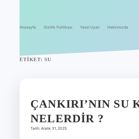
Anasayfa
Gizlilik Politikası
Yasal Uyarı
Hakkımızda
ETIKET:
SU
ÇANKIRI’NIN SU
NELERDIR ?
Tarih: Aralık 31, 2025