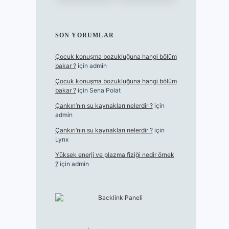
SON YORUMLAR
Çocuk konuşma bozukluğuna hangi bölüm
bakar ?
için
admin
Çocuk konuşma bozukluğuna hangi bölüm
bakar ?
için
Sena Polat
Çankırı’nın su kaynakları nelerdir ?
için
admin
Çankırı’nın su kaynakları nelerdir ?
için
Lynx
Yüksek enerji ve plazma fiziği nedir örnek
?
için
admin