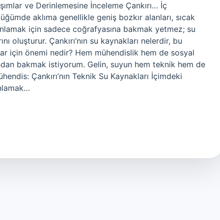
laşımlar ve Derinlemesine İnceleme Çankırı… İç
üğümde aklıma genellikle geniş bozkır alanları, sıcak
ri anlamak için sadece coğrafyasına bakmak yetmez; su
nı oluşturur. Çankırı’nın su kaynakları nelerdir, bu
nlar için önemi nedir? Hem mühendislik hem de sosyal
ından bakmak istiyorum. Gelin, suyun hem teknik hem de
Mühendis: Çankırı’nın Teknik Su Kaynakları İçimdeki
 anlamak…