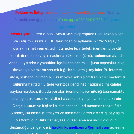
Reklam ve İletişim:
E-mail:
backlinkpaneli@gmail.com
Teams:
forumhizmeti@gmail.com
Whatsapp: 0262 606 0 726
Telegram:
@karabul
Yasal Uyarı:
Sitemiz, 5651 Sayılı Kanun gereğince Bilgi Teknolojileri
ve İletişim Kurumu (BTK) tarafından onaylanmış bir Yer Sağlayıcı
olarak hizmet vermektedir. Bu nedenle, sitedeki içerikleri proaktif
olarak denetleme veya araştırma yükümlülüğümüz bulunmamaktadır.
Ancak, üyelerimiz yazdıkları içeriklerin sorumluluğunu taşımakta olup,
siteye üye olarak bu sorumluluğu kabul etmiş sayılırlar. Bu internet
sitesi, herhangi bir marka, kurum veya şahıs şirketi ile hiçbir bağlantısı
bulunmamaktadır. Sitede yalnızca kendi hazırladığımız makaleler
paylaşılmaktadır. Burada yer alan içerikler haber niteliği taşımamakta
olup, gerçek kurum ve kişiler hakkında paylaşım yapılmamaktadır.
Gerçek kurum ve kişiler ile isim benzerlikleri tamamen tesadüfidir.
Sitemiz, kar amacı gütmeyen ve tamamen ücretsiz bir bilgi paylaşım
platformudur. Hukuka ve yasal düzenlemelere aykırı olduğunu
düşündüğünüz içerikleri,
backlinkpanelicomtr@gmail.com
adresine