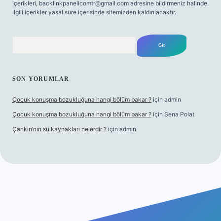
içerikleri,
backlinkpanelicomtr@gmail.com
adresine bildirmeniz halinde,
ilgili içerikler yasal süre içerisinde sitemizden kaldırılacaktır.
Arama
SON YORUMLAR
Çocuk konuşma bozukluğuna hangi bölüm bakar ?
için
admin
Çocuk konuşma bozukluğuna hangi bölüm bakar ?
için
Sena Polat
Çankırı’nın su kaynakları nelerdir ?
için
admin
betci giriş