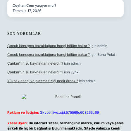
Ceyhan Cem yaşıyor mu ?
Temmuz 17, 2026
SON YORUMLAR
Çocuk konuşma bozukluğuna hangi bölüm bakar ?
için
admin
Çocuk konuşma bozukluğuna hangi bölüm bakar ?
için
Sena Polat
Çankırı’nın su kaynakları nelerdir ?
için
admin
Çankırı’nın su kaynakları nelerdir ?
için
Lynx
Yüksek enerji ve plazma fiziği nedir örnek ?
için
admin
Reklam ve İletişim:
Skype: live:.cid.575569c608265c69
Yasal Uyarı:
Bu internet sitesi, herhangi bir marka, kurum veya şahıs
şirketi ile hiçbir bağlantısı bulunmamaktadır. Sitede yalnızca kendi