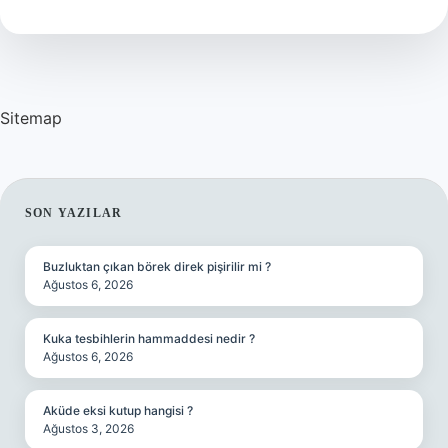
iller
var
?
Sitemap
SIDEBAR
SON YAZILAR
Buzluktan çıkan börek direk pişirilir mi ?
Ağustos 6, 2026
Kuka tesbihlerin hammaddesi nedir ?
Ağustos 6, 2026
Aküde eksi kutup hangisi ?
Ağustos 3, 2026