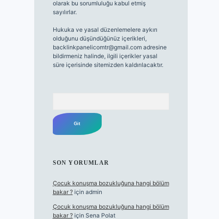
olarak bu sorumluluğu kabul etmiş
sayılırlar.
Hukuka ve yasal düzenlemelere aykırı
olduğunu düşündüğünüz içerikleri,
backlinkpanelicomtr@gmail.com
adresine
bildirmeniz halinde, ilgili içerikler yasal
süre içerisinde sitemizden kaldırılacaktır.
Arama
SON YORUMLAR
Çocuk konuşma bozukluğuna hangi bölüm
bakar ?
için
admin
Çocuk konuşma bozukluğuna hangi bölüm
bakar ?
için
Sena Polat