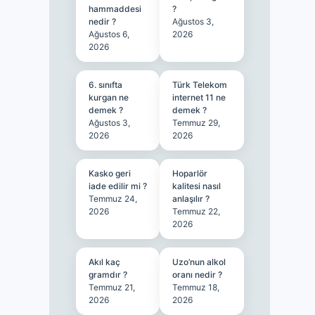
hammaddesi
?
nedir ?
Ağustos 3,
Ağustos 6,
2026
2026
6. sınıfta
Türk Telekom
kurgan ne
internet 11 ne
demek ?
demek ?
Ağustos 3,
Temmuz 29,
2026
2026
Kasko geri
Hoparlör
iade edilir mi ?
kalitesi nasıl
Temmuz 24,
anlaşılır ?
2026
Temmuz 22,
2026
Akıl kaç
Uzo’nun alkol
gramdır ?
oranı nedir ?
Temmuz 21,
Temmuz 18,
2026
2026