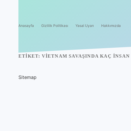
Anasayfa
Gizlilik Politikası
Yasal Uyarı
Hakkımızda
ETIKET:
VIETNAM SAVAŞINDA KAÇ INSAN
Sitemap