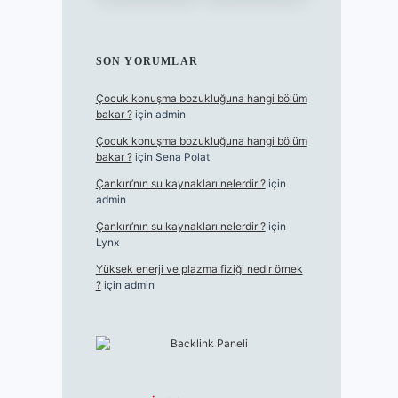
SON YORUMLAR
Çocuk konuşma bozukluğuna hangi bölüm
bakar ?
için
admin
Çocuk konuşma bozukluğuna hangi bölüm
bakar ?
için
Sena Polat
Çankırı’nın su kaynakları nelerdir ?
için
admin
Çankırı’nın su kaynakları nelerdir ?
için
Lynx
Yüksek enerji ve plazma fiziği nedir örnek
?
için
admin